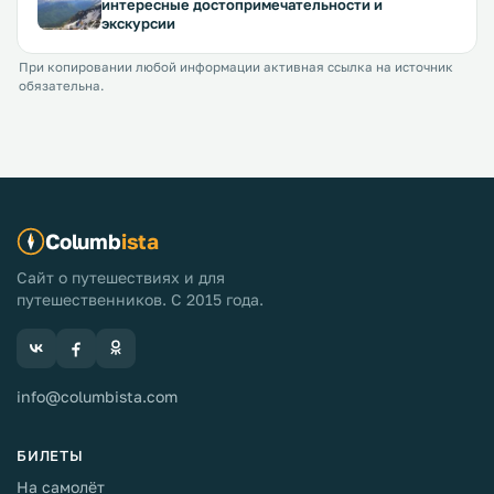
интересные достопримечательности и
экскурсии
При копировании любой информации активная ссылка на источник
обязательна.
Columb
ista
Сайт о путешествиях и для
путешественников. С 2015 года.
info@columbista.com
БИЛЕТЫ
На самолёт