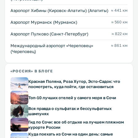
Аэропорт Хибины (Кировск-Апатиты) (Апатиты)
≈ 441 км
Аэропорт Мурманск (Мурманск)
≈ 560 км
Аэропорт Пулково (Санкт-Петербург)
≈ 822 км
Международный аэропорт «Череповец»
≈ 861 км
(Череповец)
«РОССИЯ» В БЛОГЕ
Красная Поляна, Роза Хутор, Эсто-Садок: что
посмотреть, куда пойти, где остановиться
Топ-10 лучших отелей у самого моря в Сочи
Вся правда о сульфатах и бессульфатных
шампунях
Гид по Сочи: все об отдыхе на лучшем пляжном
курорте России
Куда поехать из Сочи на один день: самые