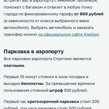
встретит вас в аэропорту с именной табличкой,
поможет с багажом и отвезет в любую точку
города по фиксированному тарифу
от 800 рублей
(в зависимости от класса выбранного вами
автомобиля). Выбрать автомобиль и заказать
трансфер можно
на официальном сайте Kiwitaxi
.
Парковка в аэропорту
Все парковки аэропорта Стригино являются
платными
.
Первые 15 минут стоянки в зоне посадки и
высадки
бесплатны
. За превышение времени
пользования стоянкой
штраф
500 рублей.
Первый час
краткосрочной парковки
стоит 200
рублей, три часа парковки стоят 500 рублей,