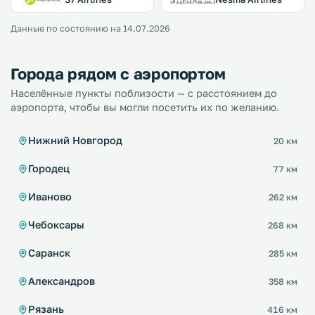
Данные по состоянию на 14.07.2026
Города рядом с аэропортом
Населённые пункты поблизости — с расстоянием до
аэропорта, чтобы вы могли посетить их по желанию.
Нижний Новгород
20 км
Городец
77 км
Иваново
262 км
Чебоксары
268 км
Саранск
285 км
Александров
358 км
Рязань
416 км