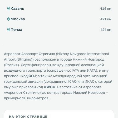
Казань
416 км
Москва
421 км
Пенза
424 км
Аэропорт Аэропорт Стригино (Nizhny Novgorod International
Airport (Strigino)) расположен в городе Нижний Новгород
(Россия). Сертифицирован международной ассоциацией
воздушного транспорта (сокращенно: IATA или ИАТА), и ему
присвоен код
GOJ
; а так же международной организацией
гражданской авиации (сокращенно: ICAO или ИКАО), которой
ему был присвоен код
UWGG
. Расстояние от аэропорта
«Аэропорт Стригино» до центра города Нижний Новгород —
примерно 20 километров.
НА ЭТОЙ СТРАНИЦЕ