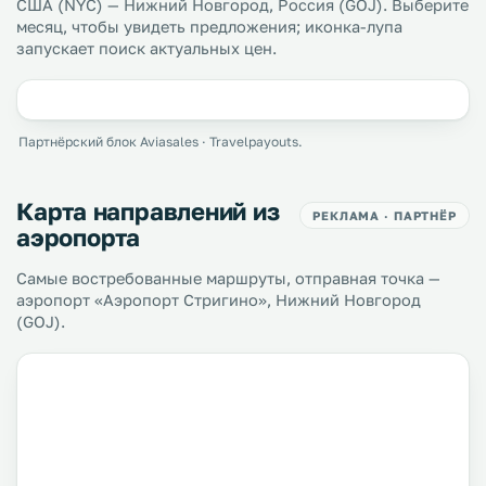
США (NYC) — Нижний Новгород, Россия (GOJ). Выберите
месяц, чтобы увидеть предложения; иконка-лупа
запускает поиск актуальных цен.
Партнёрский блок Aviasales · Travelpayouts.
Карта направлений из
РЕКЛАМА · ПАРТНЁР
аэропорта
Самые востребованные маршруты, отправная точка —
аэропорт «Аэропорт Стригино», Нижний Новгород
(GOJ).