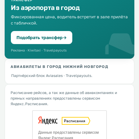
Из аэропорта в город
Фиксированная цена, водитель встретит в зале прилёта
с табличкой.
Подобрать трансфер
→
Реклама · Kiwitaxi · Travelpayouts
АВИАБИЛЕТЫ В ГОРОД НИЖНИЙ НОВГОРОД
Партнёрский блок Aviasales · Travelpayouts.
Расписание рейсов, а так же данные об авиакомпаниях и
прямых направлениях предоставлены сервисом
Яндекс.Расписания.