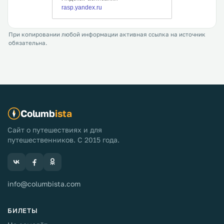
При копировании любой информации активная ссылка на источник
обязательна.
Columb
ista
Сайт о путешествиях и для
путешественников. С 2015 года.
info@columbista.com
БИЛЕТЫ