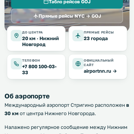
Табло рейсов GOJ
Прямые рейсы NYC → GOJ
ДО ЦЕНТРА
ПРЯМЫЕ РЕЙСЫ
20 км ·
Нижний
23 города
Новгород
ТЕЛЕФОН
ОФИЦИАЛЬНЫЙ
САЙТ
+7 800 100-03-
airportnn.ru →
33
Об аэропорте
Международный аэропорт Стригино расположен
в
30 км
от центра Нижнего Новгорода.
Налажено регулярное сообщение между Нижним