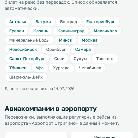
билет на рейс без пересадок. Список обновляется
автоматически.
Анталья
Батуми
Белград
Екатеринбург
Ереван
Казань
Калининград
Махачкала
Минеральные Воды
Минск
Москва
Новосибирск
Оренбург
Самара
Санкт-Петербург
Сочи
Сухум
Ташкент
Тбилиси
Уфа
Хургада
Челябинск
Шарм-эль-Шейх
Данные по состоянию на 14.07.2026
Авиакомпании в аэропорту
Перевозчики, выполняющие регулярные рейсы из
аэропорта «Аэропорт Стригино» в данный момент.
Уральские