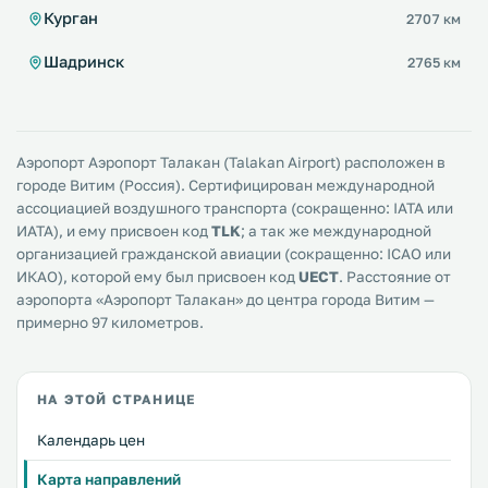
Курган
2707 км
Шадринск
2765 км
Аэропорт Аэропорт Талакан (Talakan Airport) расположен в
городе Витим (Россия). Сертифицирован международной
ассоциацией воздушного транспорта (сокращенно: IATA или
ИАТА), и ему присвоен код
TLK
; а так же международной
организацией гражданской авиации (сокращенно: ICAO или
ИКАО), которой ему был присвоен код
UECT
. Расстояние от
аэропорта «Аэропорт Талакан» до центра города Витим —
примерно 97 километров.
НА ЭТОЙ СТРАНИЦЕ
Календарь цен
Карта направлений