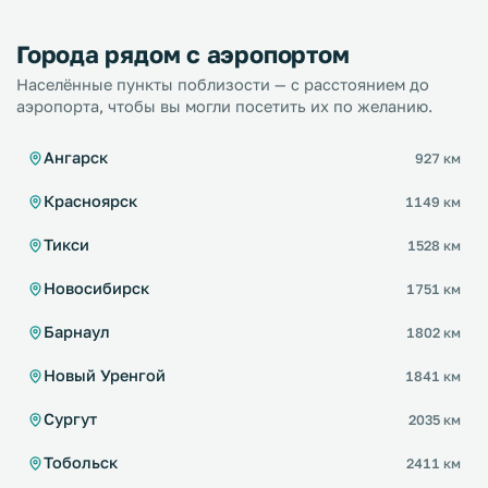
Города рядом с аэропортом
Населённые пункты поблизости — с расстоянием до
аэропорта, чтобы вы могли посетить их по желанию.
Ангарск
927 км
Красноярск
1149 км
Тикси
1528 км
Новосибирск
1751 км
Барнаул
1802 км
Новый Уренгой
1841 км
Сургут
2035 км
Тобольск
2411 км