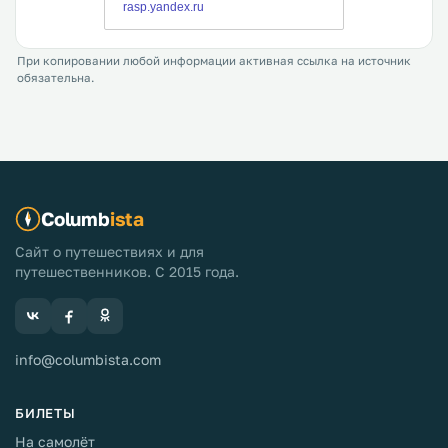
При копировании любой информации активная ссылка на источник
обязательна.
Columb
ista
Сайт о путешествиях и для
путешественников. С 2015 года.
info@columbista.com
БИЛЕТЫ
На самолёт