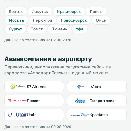
Братск
Иркутск
Красноярск
Ленск
Москва
Нерюнгри
Новосибирск
Омск
Сургут
Томск
Тюмень
Уфа
Данные по состоянию на 02.08.2026
Авиакомпании в аэропорту
Перевозчики, выполняющие регулярные рейсы из
аэропорта «Аэропорт Талакан» в данный момент.
S7 Airlines
IrAero
Россия
Газпром авиа
Utair
КрасАвиа
Данные по состоянию на 02.08.2026