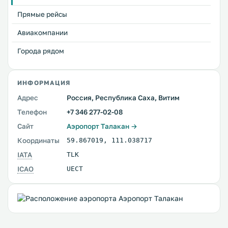
Прямые рейсы
Авиакомпании
Города рядом
ИНФОРМАЦИЯ
Адрес
Россия, Республика Саха, Витим
Телефон
+7 346 277-02-08
Сайт
Аэропорт Талакан →
Координаты
59.867019
,
111.038717
IATA
TLK
ICAO
UECT