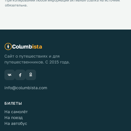
При копировании любой информации активная ссылка на источник
обязательна.
Columb
ista
Сайт о путешествиях и для
путешественников. С 2015 года.
info@columbista.com
БИЛЕТЫ
На самолёт
На поезд
На автобус