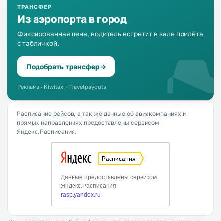
ТРАНСФЕР
Из аэропорта в город
Фиксированная цена, водитель встретит в зале прилёта
с табличкой.
Подобрать трансфер
→
Реклама · Kiwitaxi · Travelpayouts
Расписание рейсов, а так же данные об авиакомпаниях и
прямых направлениях предоставлены сервисом
Яндекс.Расписания.