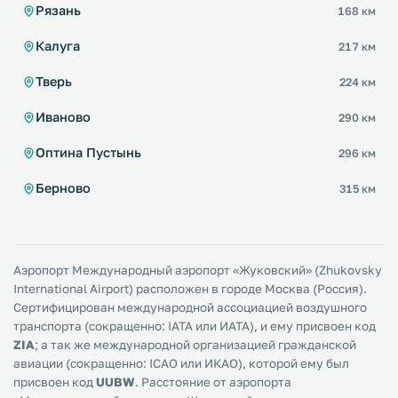
Рязань
168 км
Калуга
217 км
Тверь
224 км
Иваново
290 км
Оптина Пустынь
296 км
Берново
315 км
Аэропорт Международный аэропорт «Жуковский» (Zhukovsky
International Airport) расположен в городе Москва (Россия).
Сертифицирован международной ассоциацией воздушного
транспорта (сокращенно: IATA или ИАТА), и ему присвоен код
ZIA
; а так же международной организацией гражданской
авиации (сокращенно: ICAO или ИКАО), которой ему был
присвоен код
UUBW
. Расстояние от аэропорта