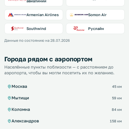
авиалинии
Armenian Airlines
Somon Air
Southwind
Руслайн
Данные по состоянию на 28.07.2026
Города рядом с аэропортом
Населённые пункты поблизости — с расстоянием до
аэропорта, чтобы вы могли посетить их по желанию.
Москва
45 км
Мытищи
59 км
Коломна
84 км
Александров
158 км