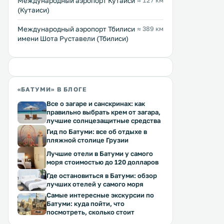
Международный аэропорт Кутаиси
≈ 127 км
(Кутаиси)
Международный аэропорт Тбилиси
≈ 389 км
имени Шота Руставели (Тбилиси)
«БАТУМИ» В БЛОГЕ
Все о загаре и санскринах: как
правильно выбрать крем от загара,
лучшие солнцезащитные средства
Гид по Батуми: все об отдыхе в
пляжной столице Грузии
Лучшие отели в Батуми у самого
моря стоимостью до 120 долларов
Где остановиться в Батуми: обзор
лучших отелей у самого моря
Самые интересные экскурсии по
Батуми: куда пойти, что
посмотреть, сколько стоит