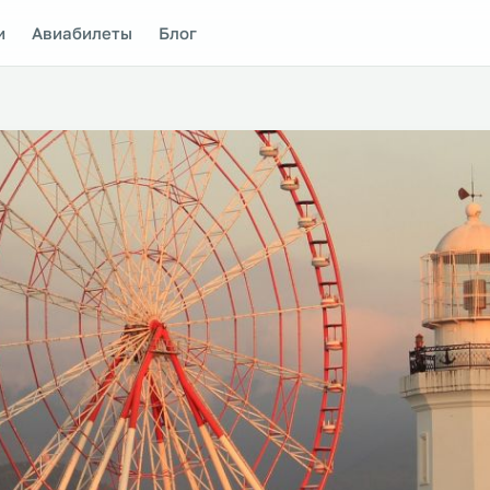
и
Авиабилеты
Блог