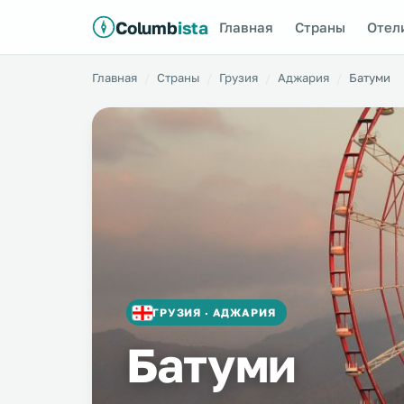
Columb
ista
Главная
Страны
Отел
Главная
Страны
Грузия
Аджария
Батуми
ГРУЗИЯ · АДЖАРИЯ
Батуми