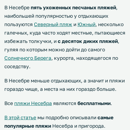
В Несебре
пять ухоженных песчаных пляжей
,
наибольшей популярностью у отдыхающих
пользуются
Северный пляж
и
Южный
, несколько
галечных, куда часто ходят местные, пытающиеся
избежать толкучки, и
с десяток диких пляжей
,
гуляя по которым можно дойти до самого
Солнечного Берега
, курорта, находящегося по
соседству.
В Несебре меньше отдыхающих, а значит и пляжи
гораздо чище, а места на них гораздо больше.
Все
пляжи Несебра
являются
бесплатными
.
В этой статье
мы подробно описывали
самые
популярные пляжи
Несебра и пригорода.