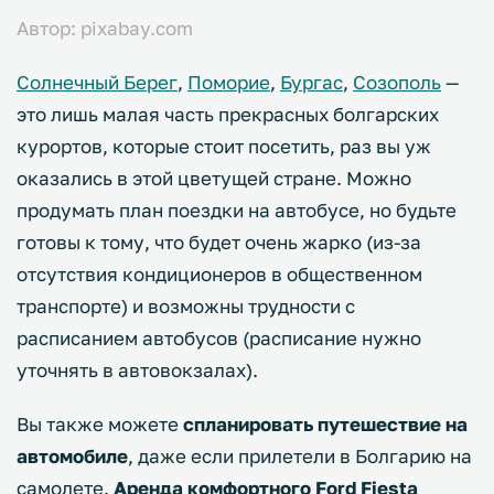
Автор: pixabay.com
Солнечный Берег
,
Поморие
,
Бургас
,
Созополь
—
это лишь малая часть прекрасных болгарских
курортов, которые стоит посетить, раз вы уж
оказались в этой цветущей стране. Можно
продумать план поездки на автобусе, но будьте
готовы к тому, что будет очень жарко (из-за
отсутствия кондиционеров в общественном
транспорте) и возможны трудности с
расписанием автобусов (расписание нужно
уточнять в автовокзалах).
Вы также можете
спланировать путешествие на
автомобиле
, даже если прилетели в Болгарию на
самолете.
Аренда комфортного Ford Fiesta