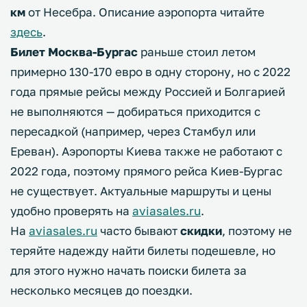
км
от Несебра. Описание аэропорта читайте
здесь
.
Билет Москва-Бургас
раньше стоил летом
примерно 130-170 евро в одну сторону, но с 2022
года прямые рейсы между Россией и Болгарией
не выполняются — добираться приходится с
пересадкой (например, через Стамбул или
Ереван). Аэропорты Киева также не работают с
2022 года, поэтому прямого рейса Киев-Бургас
не существует. Актуальные маршруты и цены
удобно проверять на
aviasales.ru
.
На
aviasales.ru
часто бывают
скидки
, поэтому не
теряйте надежду найти билеты подешевле, но
для этого нужно начать поиски билета за
несколько месяцев до поездки.