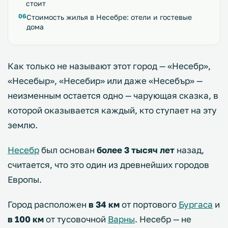
стоит
Стоимость жилья в Несебре: отели и гостевые
дома
Как только не называют этот город — «Несебр»,
«Несебыр», «Несебир» или даже «Несебър» —
неизменным остается одно — чарующая сказка, в
которой оказывается каждый, кто ступает на эту
землю.
Несебр
был основан
более 3 тысяч лет
назад,
считается, что это один из древнейших городов
Европы.
Город расположен
в 34 км
от портового
Бургаса
и
в 100 км
от тусовочной
Варны
. Несебр — не