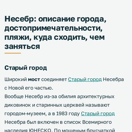
Несебр: описание города,
достопримечательности,
пляжи, куда сходить, чем
заняться
Старый город
Широкий
мост
соединяет
Старый город
Несебра
с Новой его частью.
Вообще Несебр из-за обилия архитектурных
диковинок и старинных церквей называют
городом-музеем, а в 1983 году
Старый город
Несебра был включен в список Всемирного
наследия ЮНЕСКО. По мощеным брусчаткой