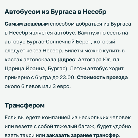
Автобусом из Бургаса в Несебр
Самым дешевым
способом добраться из Бургаса
в Несебр является автобус. Вам нужно сесть на
автобус Бургас-Солнечный Берег, который
следует через Несебр. Билеты можно купить в
кассах автовокзала (
адрес
: Автогара Юг, пл.
Царица Йоанна, Бургас). Летом автобус ходит
примерно с 6 утра до 23.00.
Стоимость проезда
около 6 левов или 3 евро.
Трансфером
Если вы едете компанией из нескольких человек
или везете с собой тяжелый багаж, будет удобно
взять такси или
заказать заранее трансфер
.