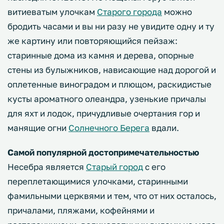
витиеватым улочкам
Старого города
можно
бродить часами и вы ни разу не увидите одну и ту
же картину или повторяющийся пейзаж:
старинные дома из камня и дерева, опорные
стены из булыжников, нависающие над дорогой и
оплетенные виноградом и плющом, раскидистые
кусты ароматного олеандра, узенькие причалы
для яхт и лодок, причудливые очертания гор и
манящие огни
Солнечного Берега
вдали.
Самой популярной достопримечательностью
Несебра является
Старый город
с его
переплетающимися улочками, старинными
фамильными церквями и тем, что от них осталось,
причалами, пляжами, кофейнями и