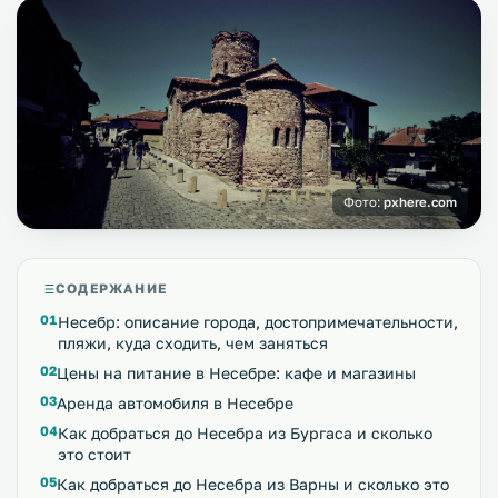
Фото:
pxhere.com
СОДЕРЖАНИЕ
Несебр: описание города, достопримечательности,
пляжи, куда сходить, чем заняться
Цены на питание в Несебре: кафе и магазины
Аренда автомобиля в Несебре
Как добраться до Несебра из Бургаса и сколько
это стоит
Как добраться до Несебра из Варны и сколько это