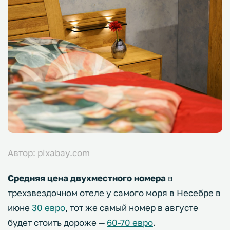
Автор: pixabay.com
Средняя цена двухместного номера
в
трехзвездочном отеле у самого моря в Несебре в
июне
30 евро
, тот же самый номер в августе
будет стоить дороже —
60-70 евро
.