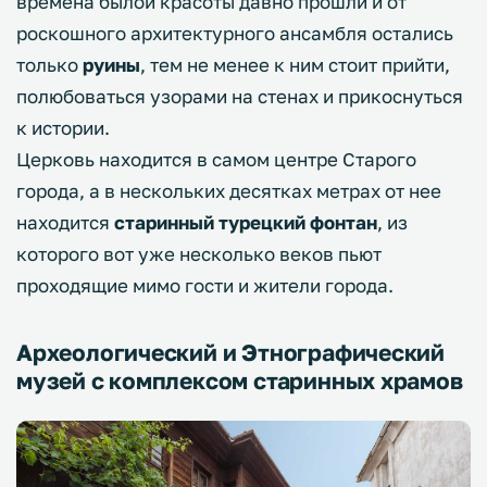
времена былой красоты давно прошли и от
роскошного архитектурного ансамбля остались
только
руины
, тем не менее к ним стоит прийти,
полюбоваться узорами на стенах и прикоснуться
к истории.
Церковь находится в самом центре Старого
города, а в нескольких десятках метрах от нее
находится
старинный турецкий фонтан
, из
которого вот уже несколько веков пьют
проходящие мимо гости и жители города.
Археологический и Этнографический
музей с комплексом старинных храмов