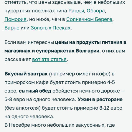
отметить, что цены здесь выше, чем в небольших
курортных поселках типа
Равды
,
Обзора
,
Помория
, но ниже, чем в
Солнечном Береге
,
Варне
или
Золотых Песках
.
Если вам интересны
цены на продукты питания в
магазинах и супермаркетах Болгарии
, о них вам
расскажет
вот эта статья
.
Вкусный завтрак
(например омлет и кофе) в
приморском кафе будет стоить примерно 4-5
евро,
сытный обед
обойдется немного дороже —
5-8 евро на одного человека.
Ужин в ресторане
(без алкоголя) будет стоить примерно 8-12 евро
на одного человека.
В Несебре много небольших закусочных, где