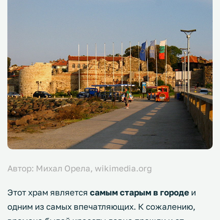
Автор: Михал Орела, wikimedia.org
Этот храм является
самым старым в городе
и
одним из самых впечатляющих. К сожалению,