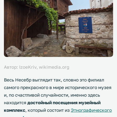
Автор: IzoeKriv, wikimedia.org
Весь Несебр выглядит так, словно это филиал
самого прекрасного в мире исторического музея
и, по счастливой случайности, именно здесь
находится
достойный посещения музейный
комплекс
, который состоит из
Этнографического