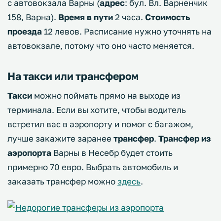
с автовокзала Варны (
адрес
: бул. Вл. Варненчик
158, Варна).
Время в пути
2 часа.
Стоимость
проезда
12 левов. Расписание нужно уточнять на
автовокзале, потому что оно часто меняется.
На такси или трансфером
Такси
можно поймать прямо на выходе из
терминала. Если вы хотите, чтобы водитель
встретил вас в аэропорту и помог с багажом,
лучше закажите заранее
трансфер
.
Трансфер из
аэропорта
Варны в Несебр будет стоить
примерно 70 евро. Выбрать автомобиль и
заказать трансфер можно
здесь
.