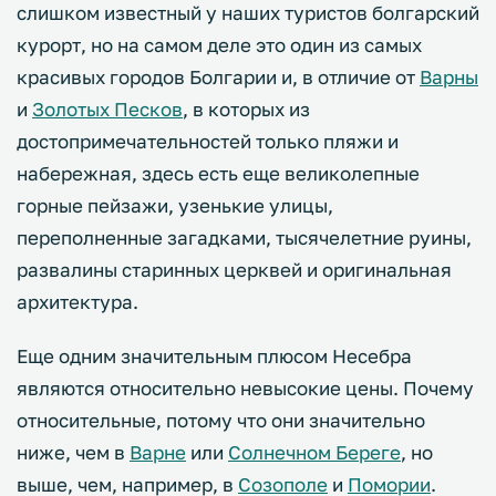
слишком известный у наших туристов болгарский
курорт, но на самом деле это один из самых
красивых городов Болгарии и, в отличие от
Варны
и
Золотых Песков
, в которых из
достопримечательностей только пляжи и
набережная, здесь есть еще великолепные
горные пейзажи, узенькие улицы,
переполненные загадками, тысячелетние руины,
развалины старинных церквей и оригинальная
архитектура.
Еще одним значительным плюсом Несебра
являются относительно невысокие цены. Почему
относительные, потому что они значительно
ниже, чем в
Варне
или
Солнечном Береге
, но
выше, чем, например, в
Созополе
и
Помории
.