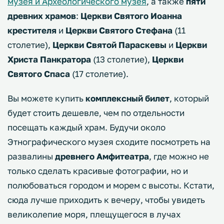
музея и Археологического музея
, а также
пяти
древних храмов
:
Церкви Святого Иоанна
крестителя
и
Церкви Святого Стефана
(11
столетие),
Церкви Святой Параскевы
и
Церкви
Христа Панкратора
(13 столетие),
Церкви
Святого Спаса
(17 столетие).
Вы можете купить
комплексный билет
, который
будет стоить дешевле, чем по отдельности
посещать каждый храм. Будучи около
Этнографического музея сходите посмотреть на
развалины
древнего Амфитеатра
, где можно не
только сделать красивые фотографии, но и
полюбоваться городом и морем с высоты. Кстати,
сюда лучше приходить к вечеру, чтобы увидеть
великолепие моря, плещущегося в лучах