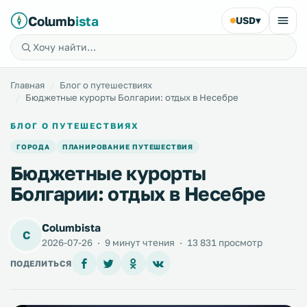
Columb
ista
USD
▾
Главная
Блог о путешествиях
Бюджетные курорты Болгарии: отдых в Несебре
БЛОГ О ПУТЕШЕСТВИЯХ
ГОРОДА
ПЛАНИРОВАНИЕ ПУТЕШЕСТВИЯ
Бюджетные курорты
Болгарии: отдых в Несебре
Columbista
C
2026-07-26
·
9 минут чтения
·
13 831 просмотр
ПОДЕЛИТЬСЯ