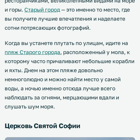
ресторанчиками, великолепными видами на море
и горы.
Старый город
— это именно то место, где
вы получите лучшие впечатления и наделаете
сотни потрясающих фотографий.
Когда вы устанете плутать по улицам, идите на
пляж Старого города
, расположенный у мола, к
которому часто причаливают небольшие корабли
и яхты. Днем на этом пляже довольно
немноголюдно и можно найти место у самой
воды, а ночью именно отсюда лучше всего
наблюдать за огнями, мерцающими вдали и
слушать шум моря.
Церковь Святой Софии