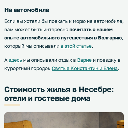
На автомобиле
Если вы хотели бы поехать к морю на автомобиле,
вам может быть интересно
почитать о нашем
опыте автомобильного путешествия в Болгарию
,
который мы описывали
в этой статье
.
А
здесь
мы описывали отдых в
Варне
и поездку в
курортный городок
Святые Константин и Елена
.
Стоимость жилья в Несебре:
отели и гостевые дома