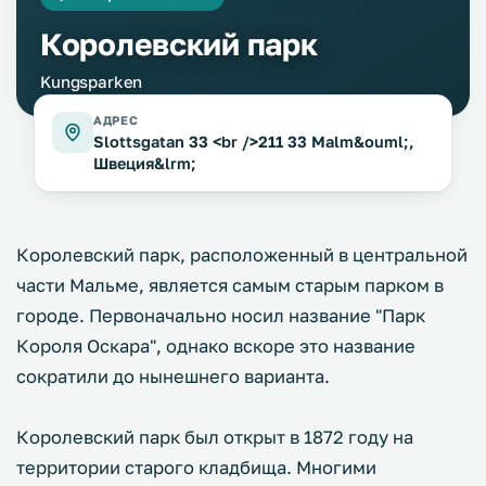
Королевский парк
Kungsparken
АДРЕС
Slottsgatan 33 <br />211 33 Malm&ouml;,
Швеция&lrm;
Королевский парк, расположенный в центральной
части Мальме, является самым старым парком в
городе. Первоначально носил название "Парк
Короля Оскара", однако вскоре это название
сократили до нынешнего варианта.
Королевский парк был открыт в 1872 году на
территории старого кладбища. Многими