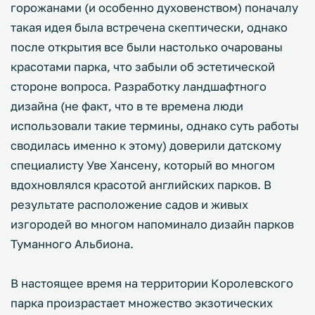
горожанами (и особенно духовенством) поначалу
такая идея была встречена скептически, однако
после открытия все были настолько очарованы
красотами парка, что забыли об эстетической
стороне вопроса. Разработку ландшафтного
дизайна (не факт, что в те времена люди
использовали такие термины, однако суть работы
сводилась именно к этому) доверили датскому
специалисту Уве Хансену, который во многом
вдохновлялся красотой английских парков. В
результате расположение садов и живых
изгородей во многом напоминало дизайн парков
Туманного Альбиона.
В настоящее время на территории Королевского
парка произрастает множество экзотических