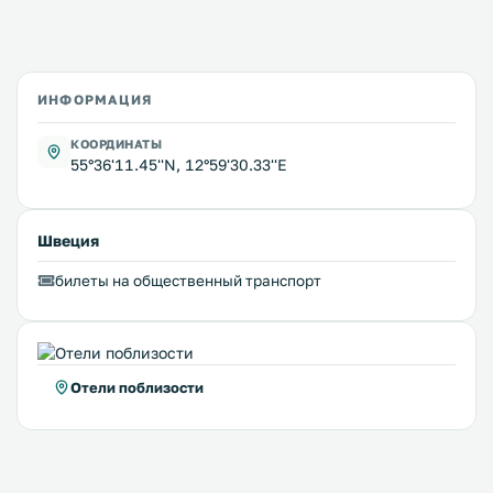
ИНФОРМАЦИЯ
КООРДИНАТЫ
55°36'11.45''N, 12°59'30.33''E
Швеция
билеты на общественный транспорт
Отели поблизости