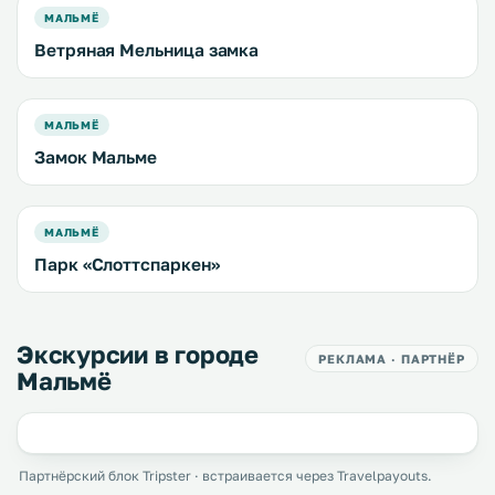
МАЛЬМЁ
Ветряная Мельница замка
МАЛЬМЁ
Замок Мальме
МАЛЬМЁ
Парк «Слоттспаркен»
Экскурсии в городе
РЕКЛАМА · ПАРТНЁР
Мальмё
Партнёрский блок Tripster · встраивается через Travelpayouts.