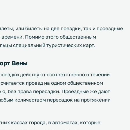
леты, или билеты на две поездки, так и проездные
о времени. Помимо этого общественным
ельцы специальный туристических карт.
орт Вены
поездки действуют соответственно в течении
 считается проезд на одном общественном
гую, без права пересадки. Проездные же дают
 любым количеством пересадок на протяжении
ных кассах города, в автоматах, которые