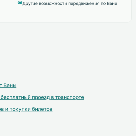
Другие возможности передвижения по Вене
т Вены
бесплатный проезд в транспорте
в и покупки билетов