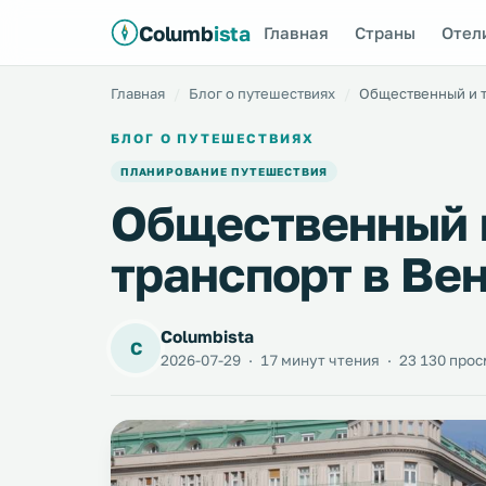
Columb
ista
Главная
Страны
Отел
Главная
Блог о путешествиях
Общественный и т
БЛОГ О ПУТЕШЕСТВИЯХ
ПЛАНИРОВАНИЕ ПУТЕШЕСТВИЯ
Общественный 
транспорт в Ве
Columbista
C
2026-07-29
·
17 минут чтения
·
23 130 про