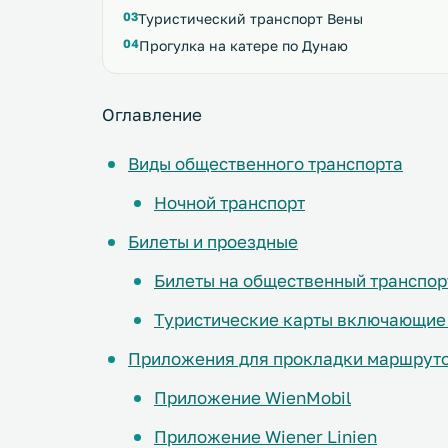
Туристический транспорт Вены
Прогулка на катере по Дунаю
Оглавление
Виды общественного транспорта
Ночной транспорт
Билеты и проездные
Билеты на общественный транспор
Туристические карты включающие 
Приложения для прокладки маршруто
Приложение WienMobil
Приложение Wiener Linien