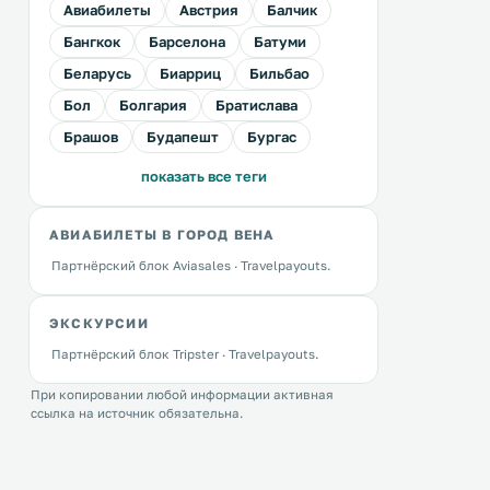
Авиабилеты
Австрия
Балчик
Бангкок
Барселона
Батуми
Беларусь
Биарриц
Бильбао
Бол
Болгария
Братислава
Брашов
Будапешт
Бургас
показать все теги
АВИАБИЛЕТЫ В ГОРОД ВЕНА
Партнёрский блок Aviasales · Travelpayouts.
ЭКСКУРСИИ
Партнёрский блок Tripster · Travelpayouts.
При копировании любой информации активная
ссылка на источник обязательна.