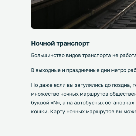
Ночной транспорт
Большинство видов транспорта не работа
В выходные и праздничные дни метро раб
Но даже если вы загулялись до поздна, т
множество ночных маршрутов обществен
буквой «N», а на автобусных остановках
кошки. Карту ночных маршрутов вы може