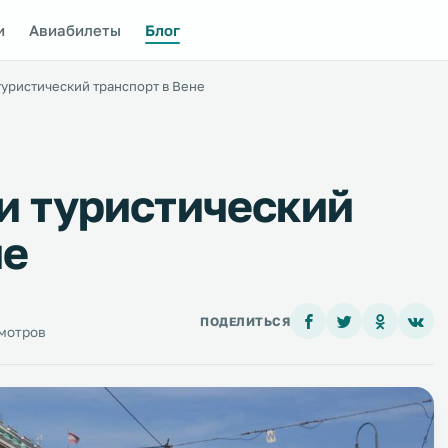
и
Авиабилеты
Блог
уристический транспорт в Вене
и туристический
не
ПОДЕЛИТЬСЯ
смотров