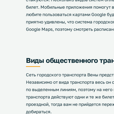
билет. Мобильные приложения помогут в
любите пользоваться картами Google буд
приятно удивлены, что система городско
Google Maps, поэтому смотреть расписа
Виды общественного тра
Сеть городского транспорта Вены предс
Независимо от вида транспорта весь он
по выделенным линиям, поэтому на него 
транспорта действуют одни и те же билет
проездной, тогда вам не прийдется пере
добираться.