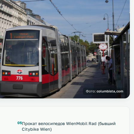
Фото:
columbista,com
Прокат велосипедов WienMobil Rad (бывший
Citybike Wien)