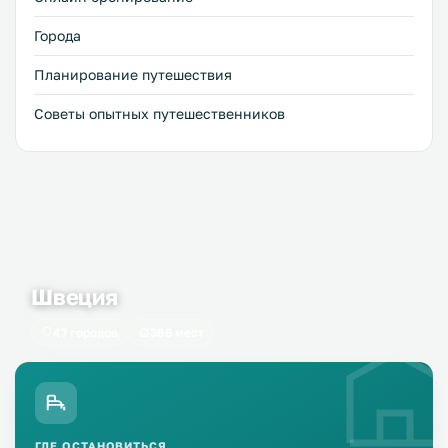
Города
Планирование путешествия
Советы опытных путешественников
Швеция
47 городов
386 мест
ГДЕ ОСТАНОВИТЬСЯ