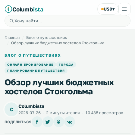
Columb
ista
USD
▾
Главная
Блог о путешествиях
Обзор лучших бюджетных хостелов Стокгольма
БЛОГ О ПУТЕШЕСТВИЯХ
ОНЛАЙН БРОНИРОВАНИЕ
ГОРОДА
ПЛАНИРОВАНИЕ ПУТЕШЕСТВИЯ
Обзор лучших бюджетных
хостелов Стокгольма
Columbista
C
2026-07-26
·
2 минуты чтения
·
10 438 просмотров
ПОДЕЛИТЬСЯ