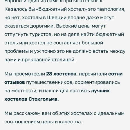
Европы и один из самых притягательных.
Казалось бы «бюджетный хостел» это тавтология,
но нет, хостелы в Швеции вполне даже могут
оказаться дорогими. Высокие цены могут
отпугнуть туристов, но на деле найти бюджетный
отель или хостел не составляет большой
проблемы и уж точно это не должно встать между
вами и прекрасной столицей.
Мы просмотрели
28 хостелов
, перечитали
сотни
отзывов
путешественников, сориентировались
на местности, и нашли для вас пять
лучших
хостелов Стокгольма
.
Мы расскажем вам об этих хостелах с идеальным
соотношением цены и качества.