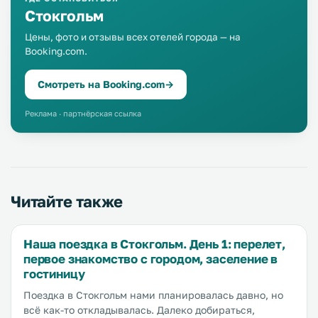
Стокгольм
Цены, фото и отзывы всех отелей города — на
Booking.com.
Смотреть на Booking.com
→
Реклама · партнёрская ссылка
Читайте также
Наша поездка в Стокгольм. День 1: перелет,
первое знакомство с городом, заселение в
гостиницу
Поездка в Стокгольм нами планировалась давно, но
всё как-то откладывалась. Далеко добираться,