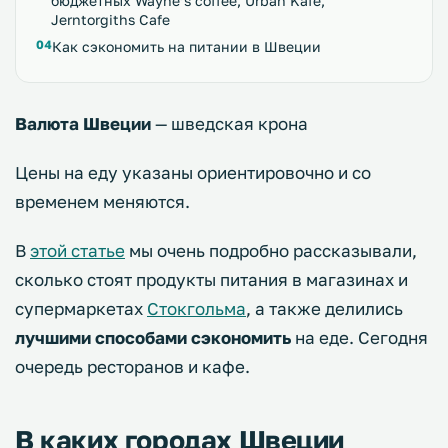
бюджетных Wayne’s coffee, Urban Kafe,
Jerntorgiths Cafe
Как сэкономить на питании в Швеции
Валюта Швеции
— шведская крона
Цены на еду указаны ориентировочно и со
временем меняются.
В
этой статье
мы очень подробно рассказывали,
сколько стоят продукты питания в магазинах и
супермаркетах
Стокгольма
, а также делились
лучшими способами сэкономить
на еде. Сегодня
очередь ресторанов и кафе.
В каких городах Швеции