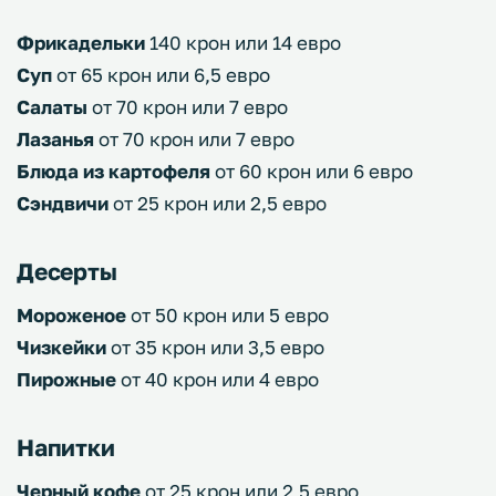
Фрикадельки
140 крон или 14 евро
Суп
от 65 крон или 6,5 евро
Салаты
от 70 крон или 7 евро
Лазанья
от 70 крон или 7 евро
Блюда из картофеля
от 60 крон или 6 евро
Сэндвичи
от 25 крон или 2,5 евро
Десерты
Мороженое
от 50 крон или 5 евро
Чизкейки
от 35 крон или 3,5 евро
Пирожные
от 40 крон или 4 евро
Напитки
Черный кофе
от 25 крон или 2,5 евро