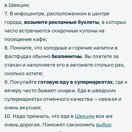
в Швеции;
7. В инфоцентре, расположенном в центре
города,
возьмите рекламные буклеты
, в которых
часто встречаются скидочные купоны на
посещение кафе;
8. Помните, что холодные и горячие напитки в
фастфудах обычно
безлимитны
. Вы платите за
стакан и наполняете его в автомате столько раз,
сколько хотите;
9. Покупайте
готовую еду в супермаркетах
, где к
вечеру часто бывают скидки. Еда в шведских
супермаркетах отменного качества — свежая и
очень вкусная;
10. Надо признать, что еда в
Швеции
все же
очень дорогая. Поможет сэкономить
выбор