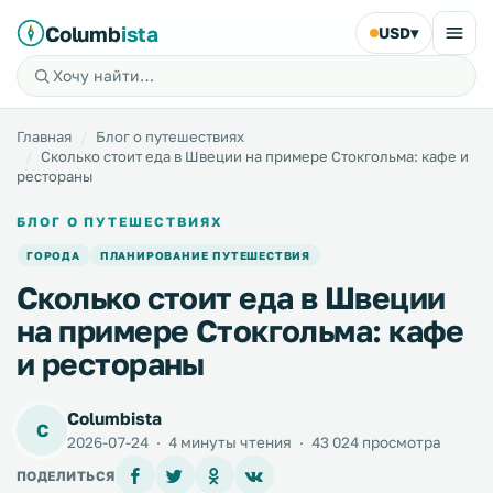
Columb
ista
USD
▾
Главная
Блог о путешествиях
Сколько стоит еда в Швеции на примере Стокгольма: кафе и
рестораны
БЛОГ О ПУТЕШЕСТВИЯХ
ГОРОДА
ПЛАНИРОВАНИЕ ПУТЕШЕСТВИЯ
Сколько стоит еда в Швеции
на примере Стокгольма: кафе
и рестораны
Columbista
C
2026-07-24
·
4 минуты чтения
·
43 024 просмотра
ПОДЕЛИТЬСЯ