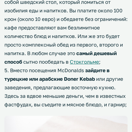
собой шведский стол, который ломиться от
изобилия еды и напитков. Вы платите около 100
крон (около 10 евро) и обедаете без ограничений:
кафе предоставляют вам безлимитное
количество блюд и напитков. Или же это будет
просто комплексный обед из первого, второго и
напитка. В любом случае это
самый дешевый
способ
сытно пообедать в
Стокгольме
;
5. Вместо посещения McDonalds
зайдите в
турецкие или арабские Doner Kebab
или другие
заведения, предлагающие восточную кухню.
Здесь за вдвое меньшие деньги, чем в известных
фастфудах, вы съедите и мясное блюдо, и гарнир;