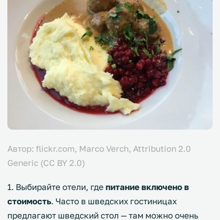
Автор: flickr.com, Marco Verch, Attribution 2.0
Generic (CC BY 2.0)
1. Выбирайте отели, где
питание включено в
стоимость
. Часто в шведских гостиницах
предлагают шведский стол — там можно очень