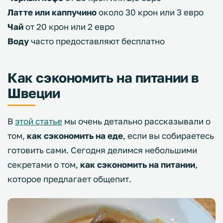
Латте или каппучино
около 30 крон или 3 евро
Чай
от 20 крон или 2 евро
Воду
часто предоставляют бесплатно
Как сэкономить на питании в
Швеции
В
этой статье
мы очень детально рассказывали о
том,
как сэкономить на еде
, если вы собираетесь
готовить сами. Сегодня делимся небольшими
секретами о том,
как
сэкономить на питании
,
которое предлагает общепит.