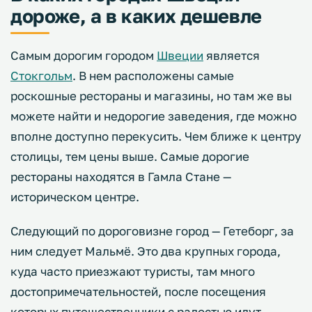
дороже, а в каких дешевле
Самым дорогим городом
Швеции
является
Стокгольм
. В нем расположены самые
роскошные рестораны и магазины, но там же вы
можете найти и недорогие заведения, где можно
вполне доступно перекусить. Чем ближе к центру
столицы, тем цены выше. Самые дорогие
рестораны находятся в Гамла Стане —
историческом центре.
Следующий по дороговизне город — Гетеборг, за
ним следует Мальмё. Это два крупных города,
куда часто приезжают туристы, там много
достопримечательностей, после посещения
которых путешественники с радостью идут