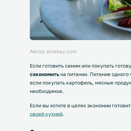
Автор: pixabay.com
Если готовить самим или покупать готов
сэкономить
на питании. Питание одного 
если покупать картофель, мясные продукт
необходимое.
Если вы хотите в целях экономии готови
своей кухней
.