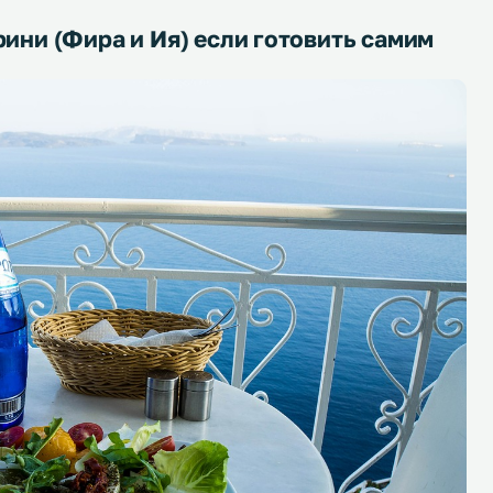
рини (Фира и Ия) если готовить самим