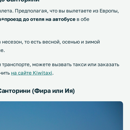
ылета. Предполагая, что вы вылетаете из Европы,
ы+проезд до отеля на автобусе
в обе
 несезон, то есть весной, осенью и зимой
е.
м транспорте, можете вызвать такси или заказать
чнить
на сайте Kiwitaxi
.
Санторини (Фира или Ия)