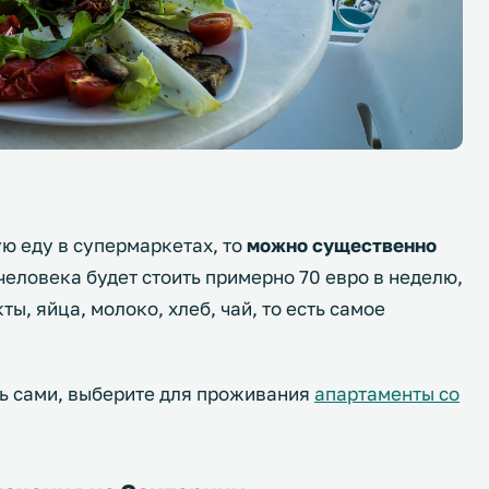
ую еду в супермаркетах, то
можно существенно
человека будет стоить примерно 70 евро в неделю,
ы, яйца, молоко, хлеб, чай, то есть самое
ть сами, выберите для проживания
апартаменты со