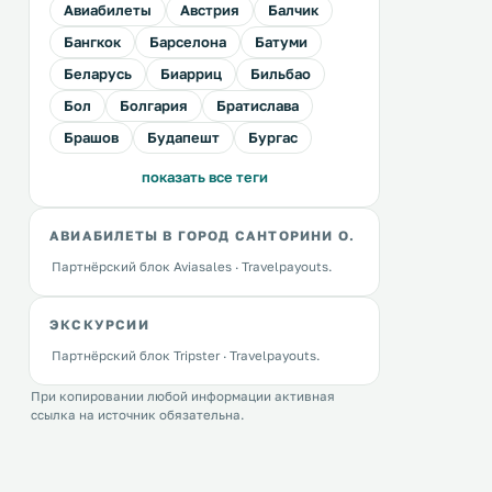
Авиабилеты
Австрия
Балчик
Бангкок
Барселона
Батуми
Беларусь
Биарриц
Бильбао
Бол
Болгария
Братислава
Брашов
Будапешт
Бургас
показать все теги
АВИАБИЛЕТЫ В ГОРОД САНТОРИНИ О.
Партнёрский блок Aviasales · Travelpayouts.
ЭКСКУРСИИ
Партнёрский блок Tripster · Travelpayouts.
При копировании любой информации активная
ссылка на источник обязательна.