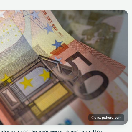
Фото:
pxhere.com
 важных составляющий путешествия. При