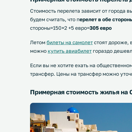
Стоимость перелета зависит от города в
будем считать, что п
ерелет в обе сторон
стороны=150×2 +5 евро=
305 евро
Летом
билеты на самолет
стоят дороже, в
можно
купить авиабилет
гораздо дешевл
Если вы не хотите ехать на общественно
трансфер. Цены на трансфер можно уто
Примерная стоимость жилья на 