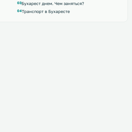
Бухарест днем. Чем заняться?
Транспорт в Бухаресте