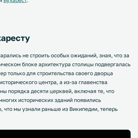
ий
Бухарест
.
харесту
тарались не строить особых ожиданий, зная, что за
ическом блоке архитектура столицы подвергалась
ер только для строительства своего дворца
сторического центра, а из-за главенства
ы порядка десяти церквей, включая те, что
многих исторических зданий появились
 что мы узнали раньше из Википедии, теперь