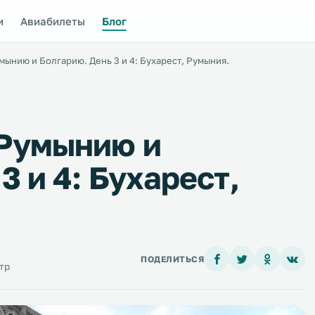
и
Авиабилеты
Блог
мынию и Болгарию. День 3 и 4: Бухарест, Румыния.
 Румынию и
3 и 4: Бухарест,
ПОДЕЛИТЬСЯ
тр