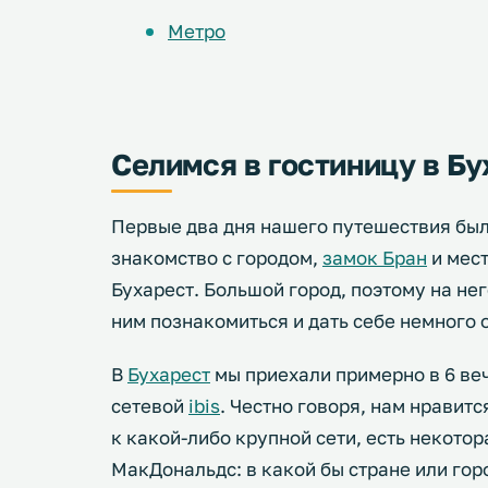
Метро
Селимся в гостиницу в Б
Первые два дня нашего путешествия бы
знакомство с городом,
замок Бран
и мест
Бухарест. Большой город, поэтому на не
ним познакомиться и дать себе немного 
В
Бухарест
мы приехали примерно в 6 вече
сетевой
ibis
. Честно говоря, нам нравит
к какой-либо крупной сети, есть некотор
МакДональдс: в какой бы стране или гор