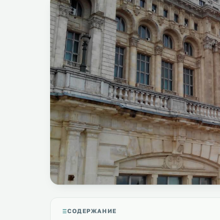
СОДЕРЖАНИЕ