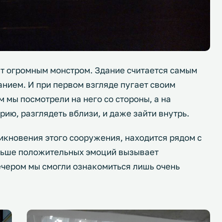
т огромным монстром. Здание считается самым
нием. И при первом взгляде пугает своим
м мы посмотрели на него со стороны, а на
рию, разглядеть вблизи, и даже зайти внутрь.
никновения этого сооружения, находится рядом с
ольше положительных эмоций вызывает
ечером мы смогли ознакомиться лишь очень