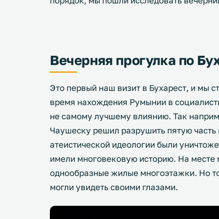
порядок, мы пошли исследовать вечерн
Вечерняя прогулка по Бу
Это первый наш визит в Бухарест, и мы с
время нахождения Румынии в социалист
не самому лучшему влиянию. Так наприм
Чаушеску решил разрушить пятую часть и
атеистической идеологии были уничтожен
имели многовековую историю. На месте 
однообразные жилые многоэтажки. Но то,
могли увидеть своими глазами.