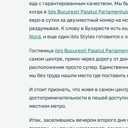
еда с гарантированным качеством. Мы быв
когда в
ibis Bucuresti Palatul Parlamentul
евро в сутки за двухместный номер на м
раздумывая. К слову в Бухаресте есть ещ
Nord
, и еще один ibis Styles готовится к
Гостиница
ibis Bucuresti Palatul Parlamen
самом центре, прямо через дорогу от дом
расположение просто супер. Единственный
мы без труда нашли место где поставить
И стоит признать, что живя в самом цен
достопримечательности в пешей доступно
местном метро.
Итак, заселившись вечером второго дня 