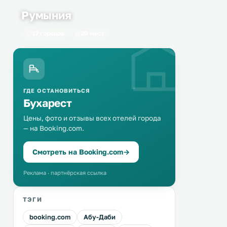
Румыния
17 городов
20 мест
ГДЕ ОСТАНОВИТЬСЯ
Бухарест
Цены, фото и отзывы всех отелей города
— на Booking.com.
Смотреть на Booking.com
→
Реклама · партнёрская ссылка
ТЭГИ
booking.com
Абу-Даби