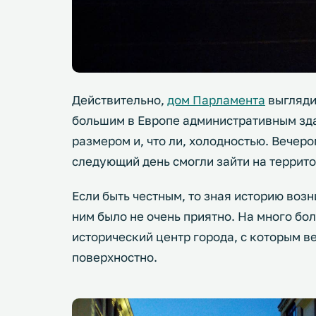
Действительно,
дом Парламента
выгляди
большим в Европе административным зда
размером и, что ли, холодностью. Вечеро
следующий день смогли зайти на террито
Если быть честным, то зная историю воз
ним было не очень приятно. На много б
исторический центр города, с которым в
поверхностно.