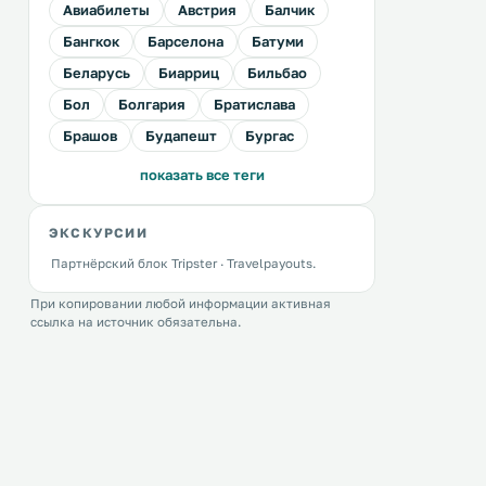
Авиабилеты
Австрия
Балчик
Бангкок
Барселона
Батуми
Беларусь
Биарриц
Бильбао
Бол
Болгария
Братислава
Брашов
Будапешт
Бургас
показать все теги
ЭКСКУРСИИ
Партнёрский блок Tripster · Travelpayouts.
При копировании любой информации активная
ссылка на источник обязательна.