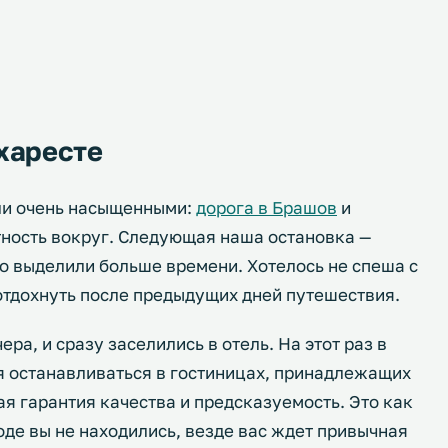
ухаресте
ли очень насыщенными:
дорога в Брашов
и
ность вокруг. Следующая наша остановка —
го выделили больше времени. Хотелось не спеша с
отдохнуть после предыдущих дней путешествия.
ра, и сразу заселились в отель. На этот раз в
ся останавливаться в гостиницах, принадлежащих
ая гарантия качества и предсказуемость. Это как
оде вы не находились, везде вас ждет привычная