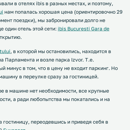
али в отелях ibis в разных местах, и поэтому,
ui
нам попалась хорошая цена (ориентировочно 29
омент поездки), мы забронировали долго не
е один отель этой сети:
ibis Bucuresti Gara de
 открытию.
tului
, в которой мы остановились, находится в
а Парламента и возле парка Izvor. Т.е.
 минус в том, что в цену не входит паркинг. Но
 машину в переулке сразу за гостиницей.
тре в машине нет необходимости, все крупные
сти, а ради любопытства мы покатались и на
в гостиницу, переодевшись и приведя себя в