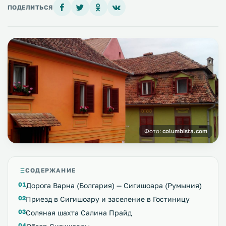
ПОДЕЛИТЬСЯ
Фото:
columbista.com
СОДЕРЖАНИЕ
Дорога Варна (Болгария) — Сигишоара (Румыния)
Приезд в Сигишоару и заселение в Гостиницу
Соляная шахта Салина Прайд