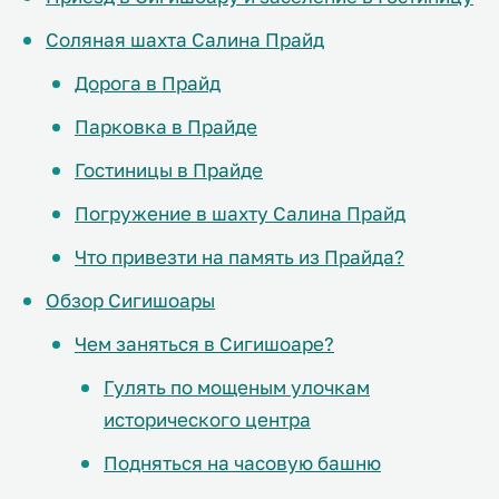
Соляная шахта Салина Прайд
Дорога в Прайд
Парковка в Прайде
Гостиницы в Прайде
Погружение в шахту Салина Прайд
Что привезти на память из Прайда?
Обзор Сигишоары
Чем заняться в Сигишоаре?
Гулять по мощеным улочкам
исторического центра
Подняться на часовую башню