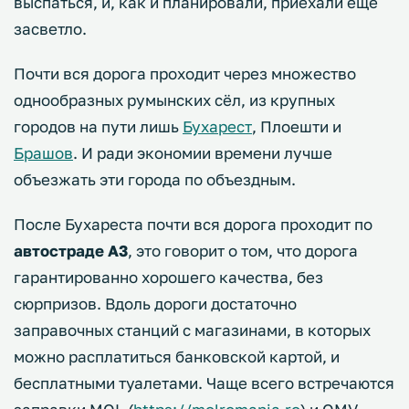
выспаться, и, как и планировали, приехали еще
засветло.
Почти вся дорога проходит через множество
однообразных румынских сёл, из крупных
городов на пути лишь
Бухарест
, Плоешти и
Брашов
. И ради экономии времени лучше
объезжать эти города по объездным.
После Бухареста почти вся дорога проходит по
автостраде А3
, это говорит о том, что дорога
гарантированно хорошего качества, без
сюрпризов. Вдоль дороги достаточно
заправочных станций с магазинами, в которых
можно расплатиться банковской картой, и
бесплатными туалетами. Чаще всего встречаются