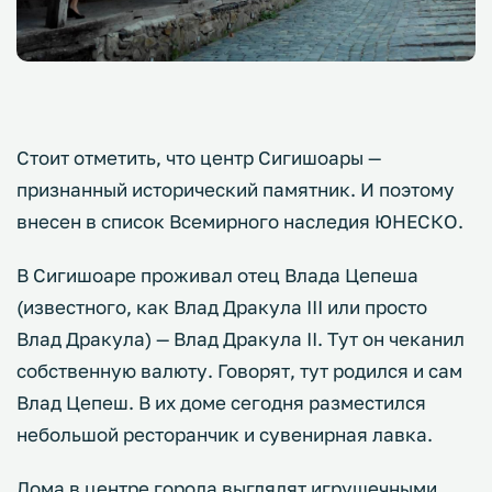
Стоит отметить, что центр Сигишоары —
признанный исторический памятник. И поэтому
внесен в список Всемирного наследия ЮНЕСКО.
В Сигишоаре проживал отец Влада Цепеша
(известного, как Влад Дракула III или просто
Влад Дракула) — Влад Дракула II. Тут он чеканил
собственную валюту. Говорят, тут родился и сам
Влад Цепеш. В их доме сегодня разместился
небольшой ресторанчик и сувенирная лавка.
Дома в центре города выглядят игрушечными,