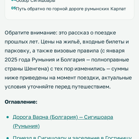
Обзор Сигишоары
Путь обратно по горной дороге румынских Карпат
Обратите внимание: это рассказ о поездке
прошлых лет. Цены на жильё, входные билеты и
парковку, а также визовые правила (с января
2025 года Румыния и Болгария — полноправные
страны Шенгена) с тех пор изменились — суммы
ниже приведены на момент поездки, актуальные
условия уточняйте перед путешествием.
Оглавление:
Дорога Варна (Болгария) — Сигишоара
(Румыния)
Приезд в Сигишоару и заселение в Гостиницу