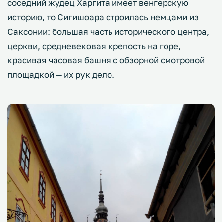
соседний жудец Харгита имеет венгерскую
историю, то Сигишоара строилась немцами из
Саксонии: большая часть исторического центра,
церкви, средневековая крепость на горе,
красивая часовая башня с обзорной смотровой
площадкой — их рук дело.