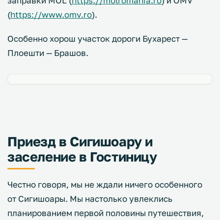
заправки MOL (
https://molromania.ro
) и OMV
(
https://www.omv.ro
).
Особенно хорош участок дороги Бухарест —
Плоешти — Брашов.
Приезд в Сигишоару и
заселение в Гостиницу
Честно говоря, мы не ждали ничего особенного
от Сигишоары. Мы настолько увлеклись
планированием первой половины путешествия,