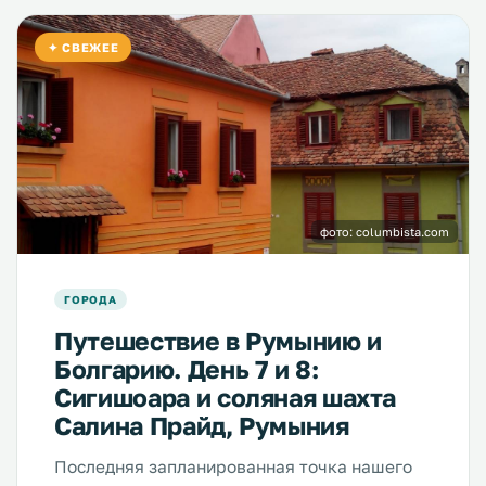
✦ СВЕЖЕЕ
фото: columbista.com
ГОРОДА
Путешествие в Румынию и
Болгарию. День 7 и 8:
Сигишоара и соляная шахта
Салина Прайд, Румыния
Последняя запланированная точка нашего