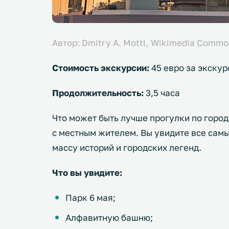
Автор: Dmitry A. Mottl, Wikimedia Commons
Стоимость экскурсии:
45 евро за экскур
Продолжительность:
3,5 часа
Что может быть лучше прогулки по горо
с местным жителем. Вы увидите все сам
массу историй и городских легенд.
Что вы увидите:
Парк 6 мая;
Алфавитную башню;