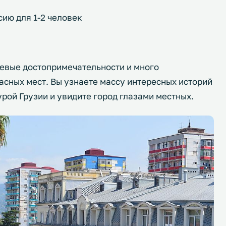
сию для 1-2 человек
чевые достопримечательности и много
расных мест. Вы узнаете массу интересных историй
урой Грузии и увидите город глазами местных.