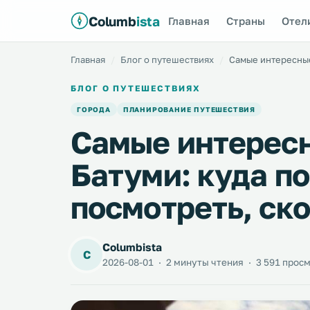
Columb
ista
Главная
Страны
Отел
Главная
Блог о путешествиях
Самые интересные 
БЛОГ О ПУТЕШЕСТВИЯХ
ГОРОДА
ПЛАНИРОВАНИЕ ПУТЕШЕСТВИЯ
Самые интересн
Батуми: куда по
посмотреть, ско
Columbista
C
2026-08-01
·
2 минуты чтения
·
3 591 прос