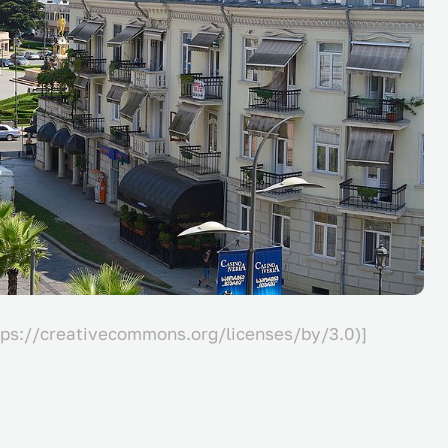
tps://creativecommons.org/licenses/by/3.0)]