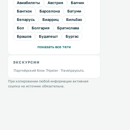
Авиабилеты
Австрия
Балчик
Бангкок
Барселона
Батуми
Беларусь
Биарриц
Бильбао
Бол
Болгария
Братислава
Брашов
Будапешт
Бургас
показать все теги
ЭКСКУРСИИ
Партнёрский блок Tripster · Travelpayouts.
При копировании любой информации активная
ссылка на источник обязательна.