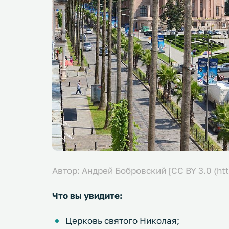
Автор: Андрей Бобровский [CC BY 3.0 (ht
Что вы увидите:
Церковь святого Николая;