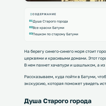
СОДЕРЖАНИЕ
Душа Старого города
Все краски Батуми
Пешком по старому Батуми
На берегу синего-синего моря стоит го
церквями и красивыми домами. Этот гор
В нем пахнет хачапури и шашлыком, а из 
Рассказываем, куда пойти в Батуми, чтоб
экскурсию, которая поможет увидеть ист
Душа Старого города