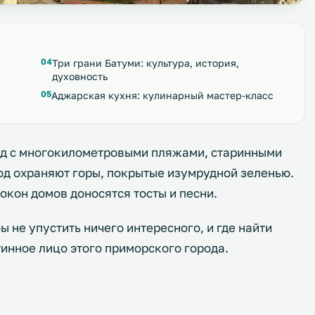
Три грани Батуми: культура, история,
духовность
Аджарская кухня: кулинарный мастер-класс
род с многокилометровыми пляжами, старинными
од охраняют горы, покрытые изумрудной зеленью.
окон домов доносятся тосты и песни.
ы не упустить ничего интересного, и где найти
инное лицо этого приморского города.