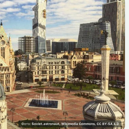
Фото:
Soviet.astronaut, Wikimedia Commons, CC BY-SA 4.0