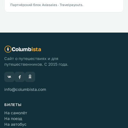
Партнёрский блок Aviasales · Travelpayouts.
Columb
ista
Сайт о путешествиях и для
путешественников. С 2015 года.
info@columbista.com
БИЛЕТЫ
На самолёт
На поезд
На автобус