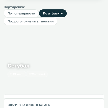
Сортировка:
По популярности
По алфавиту
По достопримечательностям
Сетубал
13 мест
70 отелей
«ПОРТУГАЛИЯ» В БЛОГЕ