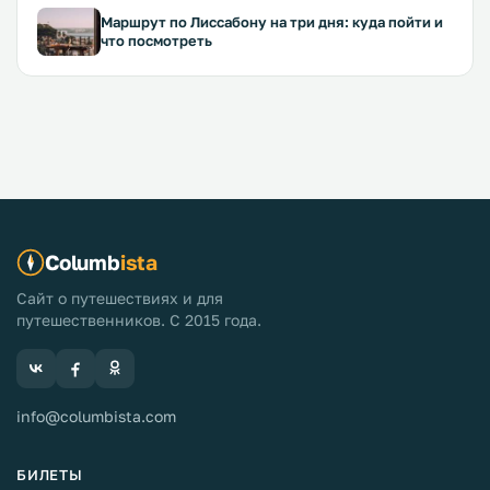
Маршрут по Лиссабону на три дня: куда пойти и
что посмотреть
Columb
ista
Сайт о путешествиях и для
путешественников. С 2015 года.
info@columbista.com
БИЛЕТЫ