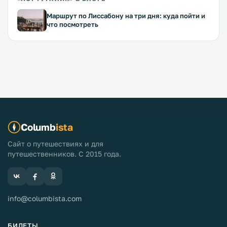
Маршрут по Лиссабону на три дня: куда пойти и
что посмотреть
Columb
ista
Сайт о путешествиях и для
путешественников. С 2015 года.
info@columbista.com
БИЛЕТЫ