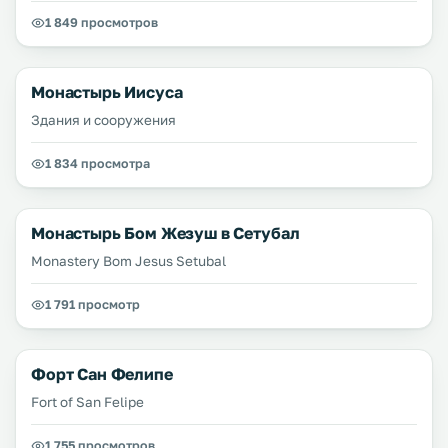
1 849 просмотров
Монастырь Иисуса
Здания и сооружения
1 834 просмотра
Монастырь Бом Жезуш в Сетубал
Monastery Bom Jesus Setubal
1 791 просмотр
Форт Сан Фелипе
Fort of San Felipe
1 755 просмотров