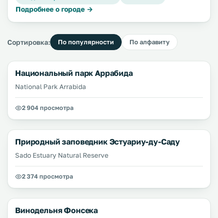
Подробнее о городе →
Сортировка:
По популярности
По алфавиту
Национальный парк Аррабида
National Park Arrabida
2 904 просмотра
Природный заповедник Эстуариу-ду-Саду
Sado Estuary Natural Reserve
2 374 просмотра
Винодельня Фонсека