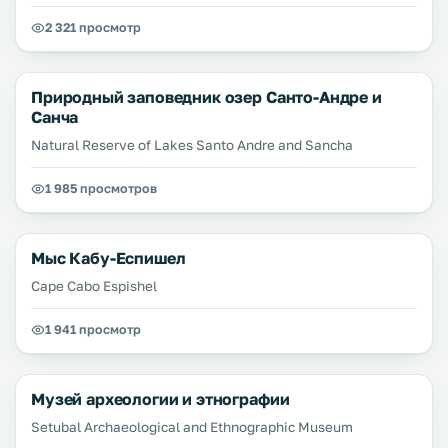
2 321 просмотр
Природный заповедник озер Санто-Андре и
Санча
Natural Reserve of Lakes Santo Andre and Sancha
1 985 просмотров
Мыс Кабу-Еспишел
Cape Cabo Espishel
1 941 просмотр
Музей археологии и этнографии
Setubal Archaeological and Ethnographic Museum