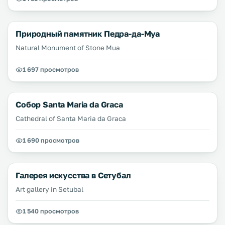
Природный памятник Педра-да-Муа
Natural Monument of Stone Mua
1 697 просмотров
Собор Santa Maria da Graca
Cathedral of Santa Maria da Graca
1 690 просмотров
Галерея искусства в Сетубал
Art gallery in Setubal
1 540 просмотров