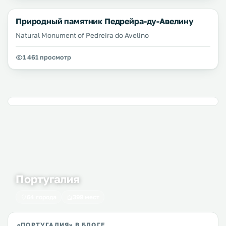
Природный памятник Педрейра-ду-Авелину
Natural Monument of Pedreira do Avelino
1 461 просмотр
Португалия
64 города
399 мест
«ПОРТУГАЛИЯ» В БЛОГЕ