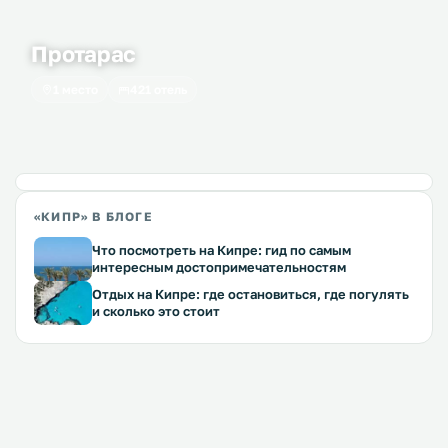
Протарас
1 место
421 отель
«КИПР» В БЛОГЕ
Что посмотреть на Кипре: гид по самым
интересным достопримечательностям
Отдых на Кипре: где остановиться, где погулять
и сколько это стоит