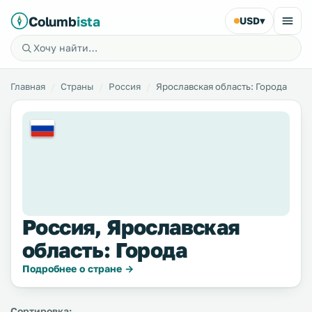
Columb
ista
USD
▾
Главная
Страны
Россия
Ярославская область: Города
Россия, Ярославская
область: Города
Подробнее о стране →
Сортировка: