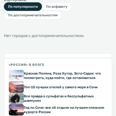
По популярности
По алфавиту
По достопримечательностям
Нет городов с достопримечательностями.
«РОССИЯ» В БЛОГЕ
Красная Поляна, Роза Хутор, Эсто-Садок: что
посмотреть, куда пойти, где остановиться
Топ-10 лучших отелей у самого моря в Сочи
Вся правда о сульфатах и бессульфатных
шампунях
Гид по Сочи: все об отдыхе на лучшем пляжном
курорте России