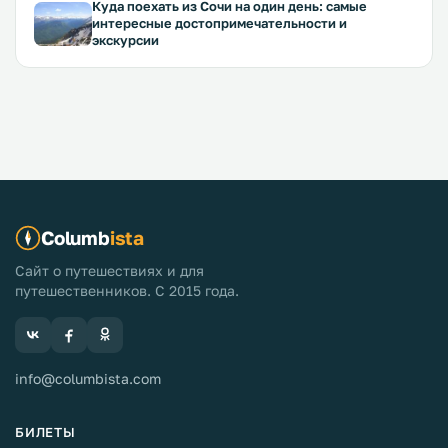
Куда поехать из Сочи на один день: самые
интересные достопримечательности и
экскурсии
Columb
ista
Сайт о путешествиях и для
путешественников. С 2015 года.
info@columbista.com
БИЛЕТЫ