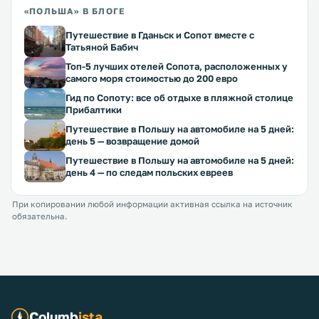
«ПОЛЬША» В БЛОГЕ
Путешествие в Гданьск и Сопот вместе с
Татьяной Бабич
Топ-5 лучших отелей Сопота, расположенных у
самого моря стоимостью до 200 евро
Гид по Сопоту: все об отдыхе в пляжной столице
Прибалтики
Путешествие в Польшу на автомобиле на 5 дней:
день 5 — возвращение домой
Путешествие в Польшу на автомобиле на 5 дней:
день 4 — по следам польских евреев
При копировании любой информации активная ссылка на источник
обязательна.
Columb
ista