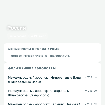
Россия
64 города
195 мест
АВИАБИЛЕТЫ В ГОРОД АРХЫЗ
Партнёрский блок Aviasales · Travelpayouts.
БЛИЖАЙШИЕ АЭРОПОРТЫ
Международный аэропорт Минеральные Воды
≈ 211 км
(Минеральные Воды)
Международный аэропорт Ставрополь
≈ 233 км
Шпаковское (Ставрополь)
Международный аэропорт Нальчик (Нальчик)
≈ 291 км