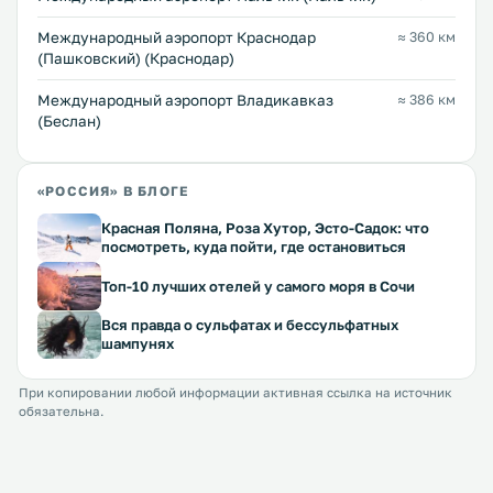
Международный аэропорт Краснодар
≈ 360 км
(Пашковский) (Краснодар)
Международный аэропорт Владикавказ
≈ 386 км
(Беслан)
«РОССИЯ» В БЛОГЕ
Красная Поляна, Роза Хутор, Эсто-Садок: что
посмотреть, куда пойти, где остановиться
Топ-10 лучших отелей у самого моря в Сочи
Вся правда о сульфатах и бессульфатных
шампунях
При копировании любой информации активная ссылка на источник
обязательна.