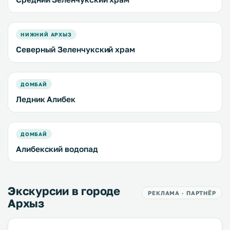
НИЖНИЙ АРХЫЗ
Северный Зеленчукский храм
ДОМБАЙ
Ледник Алибек
ДОМБАЙ
Алибекский водопад
Экскурсии в городе
РЕКЛАМА · ПАРТНЁР
Архыз