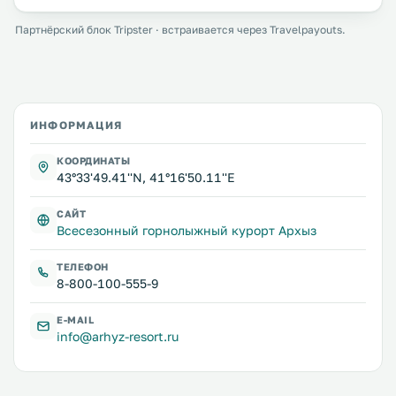
Партнёрский блок Tripster · встраивается через Travelpayouts.
ИНФОРМАЦИЯ
КООРДИНАТЫ
43°33'49.41''N, 41°16'50.11''E
САЙТ
Всесезонный горнолыжный курорт Архыз
ТЕЛЕФОН
8-800-100-555-9
E-MAIL
info@arhyz-resort.ru