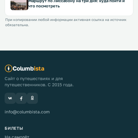
Маршрут по Лиссабону на три дня: куда пойти и
что посмотреть
При копировании любой информации активная ссылка на источник
обязательна.
Columb
ista
Сайт о путешествиях и для
путешественников. С 2015 года.
info@columbista.com
БИЛЕТЫ
На самолёт