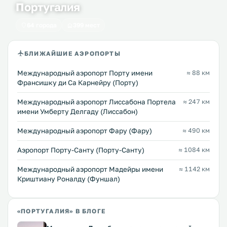
Португалия
64 города
399 мест
БЛИЖАЙШИЕ АЭРОПОРТЫ
Международный аэропорт Порту имени
≈ 88 км
Франсишку ди Са Карнейру (Порту)
Международный аэропорт Лиссабона Портела
≈ 247 км
имени Умберту Делгаду (Лиссабон)
Международный аэропорт Фару (Фару)
≈ 490 км
Аэропорт Порту-Санту (Порту-Санту)
≈ 1084 км
Международный аэропорт Мадейры имени
≈ 1142 км
Криштиану Роналду (Фуншал)
«ПОРТУГАЛИЯ» В БЛОГЕ