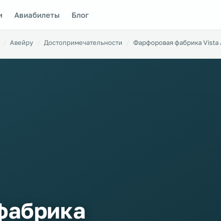
и
Авиабилеты
Блог
Авейру
Достопримечательности
Фарфоровая фабрика Vista 
фабрика