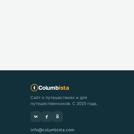
Columb
ista
Сайт о путешествиях и для
путешественников. С 2015 года.
info@columbista.com