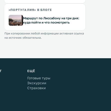
«ПОРТУГАЛИЯ» В БЛОГЕ
Маршрут по Лиссабону на три дня:
куда пойти и что посмотреть
При копировании любой информации активная ссылка
на источник обязательна.
Т
ЕЩЁ
Готовые туры
Экскурсии
Страховки