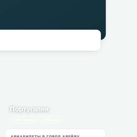
Португалия
64 города
399 мест
АВИАБИЛЕТЫ В ГОРОД АВЕЙРУ