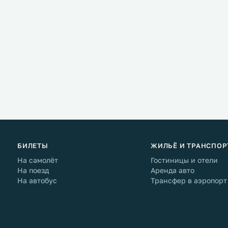
БИЛЕТЫ
ЖИЛЬЁ И ТРАНСПОР
На самолёт
Гостиницы и отели
На поезд
Аренда авто
На автобус
Трансфер в аэропорт