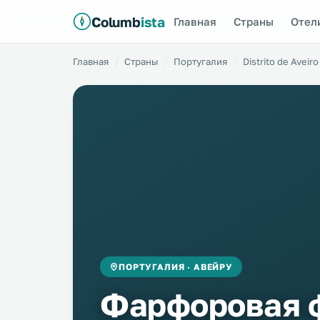
Columb
ista
Главная
Страны
Отел
Главная
Страны
Португалия
Distrito de Aveiro
ПОРТУГАЛИЯ · АВЕЙРУ
Фарфоровая 