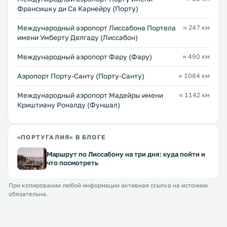
Франсишку ди Са Карнейру (Порту)
Международный аэропорт Лиссабона Портела
≈ 247 км
имени Умберту Делгаду (Лиссабон)
Международный аэропорт Фару (Фару)
≈ 490 км
Аэропорт Порту-Санту (Порту-Санту)
≈ 1084 км
Международный аэропорт Мадейры имени
≈ 1142 км
Криштиану Роналду (Фуншал)
«ПОРТУГАЛИЯ» В БЛОГЕ
Маршрут по Лиссабону на три дня: куда пойти и
что посмотреть
При копировании любой информации активная ссылка на источник
обязательна.