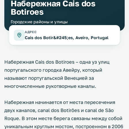
Набережная Cais dos
Botiroes
Городские районы и улицы
АДРЕС
Cais dos Botir&#245;es, Aveiro, Portugal
Набережная Cais dos Botiroes – одна уз улиц
португальского городка Авейру, который
называют португальской Венецией за
многочисленные рукотворные каналы.
Набережная начинается от места пересечения
двух каналов, canal dos Botirões и сanal de São
Roque. В этом месте берега связаны между собой
уникальным круглым мостом, построенном в 2006