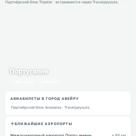
Партнёрский блок Tripster · встраивается через Travelpayouts.
Португалия
64 города
399 мест
АВИАБИЛЕТЫ В ГОРОД АВЕЙРУ
Партнёрский блок Aviasales · Travelpayouts.
БЛИЖАЙШИЕ АЭРОПОРТЫ
Международный аэропорт Порту имени
≈ 88 км