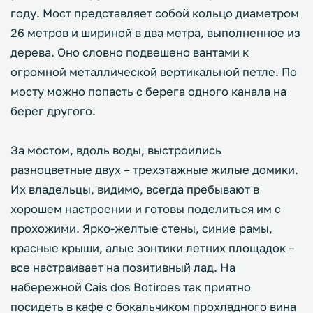
году. Мост представляет собой кольцо диаметром
26 метров и шириной в два метра, выполненное из
дерева. Оно словно подвешено вантами к
огромной металлической вертикальной петле. По
мосту можно попасть с берега одного канала на
берег другого.
За мостом, вдоль воды, выстроились
разноцветные двух – трехэтажные жилые домики.
Их владельцы, видимо, всегда пребывают в
хорошем настроении и готовы поделиться им с
прохожими. Ярко-желтые стены, синие рамы,
красные крыши, алые зонтики летних площадок –
все настраивает на позитивный лад. На
набережной Cais dos Botiroes так приятно
посидеть в кафе с бокальчиком прохладного вина