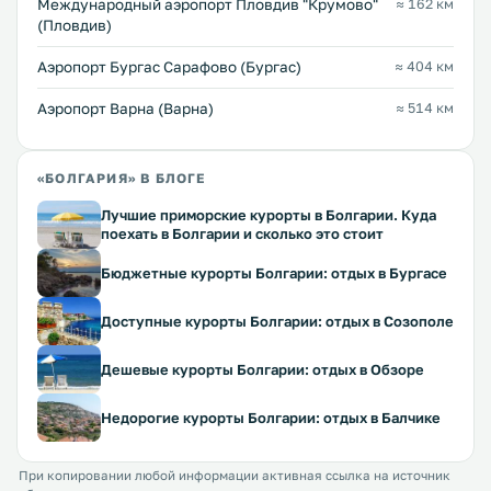
Международный аэропорт Пловдив "Крумово"
≈ 162 км
(Пловдив)
Аэропорт Бургас Сарафово (Бургас)
≈ 404 км
Аэропорт Варна (Варна)
≈ 514 км
«БОЛГАРИЯ» В БЛОГЕ
Лучшие приморские курорты в Болгарии. Куда
поехать в Болгарии и сколько это стоит
Бюджетные курорты Болгарии: отдых в Бургасе
Доступные курорты Болгарии: отдых в Созополе
Дешевые курорты Болгарии: отдых в Обзоре
Недорогие курорты Болгарии: отдых в Балчике
При копировании любой информации активная ссылка на источник