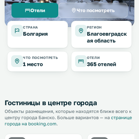
Отели
Что посмотреть
СТРАНА
РЕГИОН
Болгария
Благоевградск
ая область
ЧТО ПОСМОТРЕТЬ
ОТЕЛИ
1 место
365 отелей
Гостиницы в центре города
Объекты размещения, которые находятся ближе всего к
центру города Банско. Больше вариантов — на
странице
города на booking.com
.