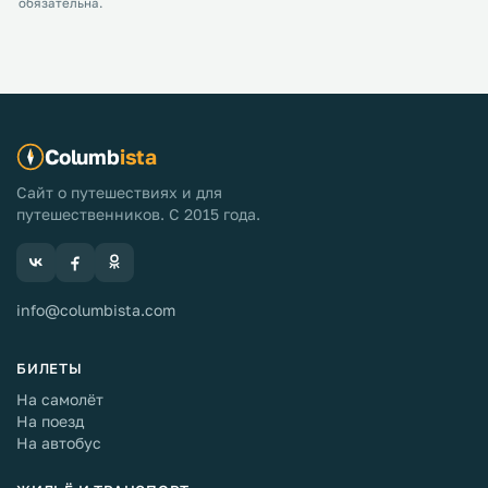
обязательна.
Columb
ista
Сайт о путешествиях и для
путешественников. С 2015 года.
info@columbista.com
БИЛЕТЫ
На самолёт
На поезд
На автобус