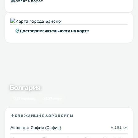
оплата дорог
Достопримечательности на карте
Болгария
17 городов
107 мест
БЛИЖАЙШИЕ АЭРОПОРТЫ
Аэропорт София (София)
≈ 161 км