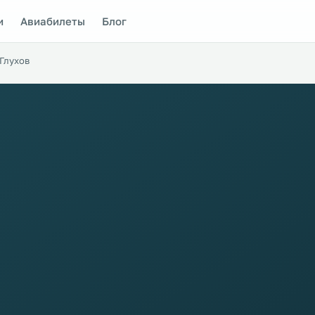
и
Авиабилеты
Блог
Глухов