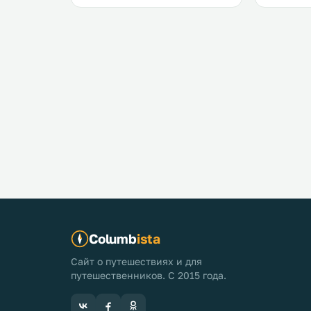
Columb
ista
Сайт о путешествиях и для
путешественников. С 2015 года.