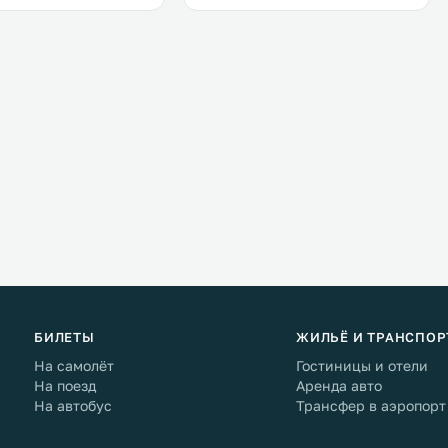
БИЛЕТЫ
ЖИЛЬЁ И ТРАНСПОР
На самолёт
Гостиницы и отели
На поезд
Аренда авто
На автобус
Трансфер в аэропорт