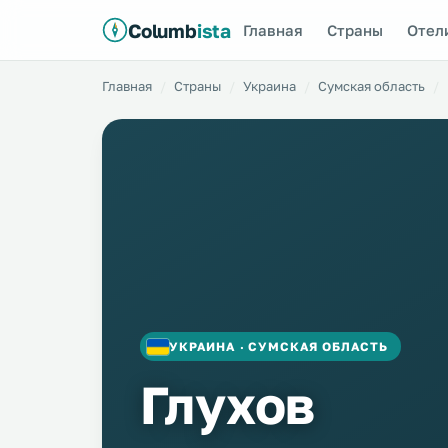
Columb
ista
Главная
Страны
Отел
Главная
Страны
Украина
Сумская область
УКРАИНА · СУМСКАЯ ОБЛАСТЬ
Глухов