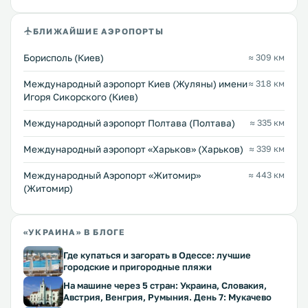
БЛИЖАЙШИЕ АЭРОПОРТЫ
Борисполь (Киев)
≈ 309 км
Международный аэропорт Киев (Жуляны) имени
≈ 318 км
Игоря Сикорского (Киев)
Международный аэропорт Полтава (Полтава)
≈ 335 км
Международный аэропорт «Харьков» (Харьков)
≈ 339 км
Международный Аэропорт «Житомир»
≈ 443 км
(Житомир)
«УКРАИНА» В БЛОГЕ
Где купаться и загорать в Одессе: лучшие
городские и пригородные пляжи
На машине через 5 стран: Украина, Словакия,
Австрия, Венгрия, Румыния. День 7: Мукачево