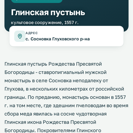
Глинская пустынь
культовое сооружение, 1557 г.
АДРЕС
с. Сосновка Глуховского р-на
Глинская пустырь Рождества Пресвятой
Богородицы - ставропигиальный мужской
монастырь в селе Сосновка неподалеку от
Глухова, в нескольких километрах от российской
границы. По преданию, монастырь основан в 1557
г. на том месте, где здешним пчеловодам во время
сбора меда явилась на сосне чудотворная
Глинская икона Рождества Пресвятой
Богородицы. Покровителями Глинского