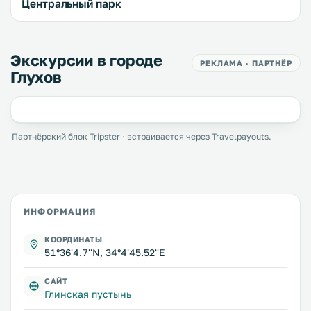
Центральный парк
Экскурсии в городе
РЕКЛАМА · ПАРТНЁР
Глухов
Партнёрский блок Tripster · встраивается через Travelpayouts.
ИНФОРМАЦИЯ
КООРДИНАТЫ
51°36'4.7''N, 34°4'45.52''E
САЙТ
Глинская пустынь