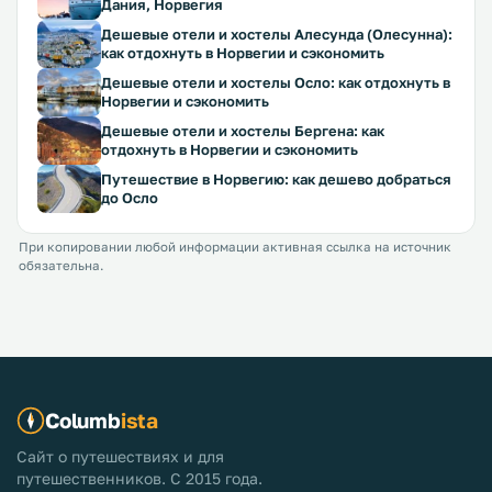
Дания, Норвегия
Дешевые отели и хостелы Алесунда (Олесунна):
как отдохнуть в Норвегии и сэкономить
Дешевые отели и хостелы Осло: как отдохнуть в
Норвегии и сэкономить
Дешевые отели и хостелы Бергена: как
отдохнуть в Норвегии и сэкономить
Путешествие в Норвегию: как дешево добраться
до Осло
При копировании любой информации активная ссылка на источник
обязательна.
Columb
ista
Сайт о путешествиях и для
путешественников. С 2015 года.