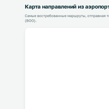
Карта направлений из аэропор
Самые востребованные маршруты, отправная то
(BOO).