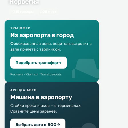
Норвегия
15 городов
28 мест
ТРАНСФЕР
Из аэропорта в город
Фиксированная цена, водитель встретит в
зале прилёта с табличкой.
Подобрать трансфер
→
Реклама · Kiwitaxi · Travelpayouts
АРЕНДА АВТО
Машина в аэропорту
Стойки прокатчиков — в терминалах.
Сравните цены заранее.
Выбрать авто в BOO
→