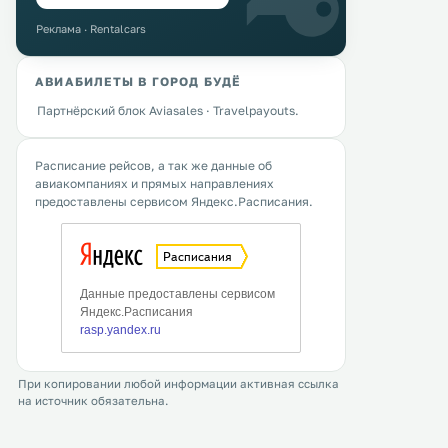
Реклама · Rentalcars
АВИАБИЛЕТЫ В ГОРОД БУДЁ
Партнёрский блок Aviasales · Travelpayouts.
Расписание рейсов, а так же данные об
авиакомпаниях и прямых направлениях
предоставлены сервисом Яндекс.Расписания.
При копировании любой информации активная ссылка
на источник обязательна.