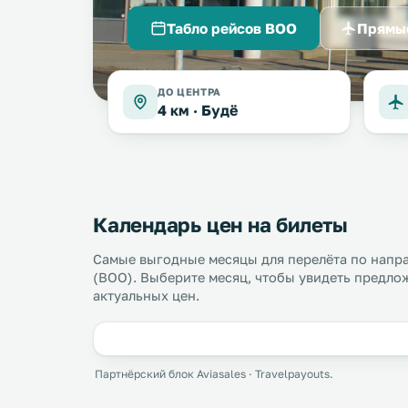
Табло рейсов BOO
Прямы
ДО ЦЕНТРА
4 км ·
Будё
Календарь цен на билеты
Самые выгодные месяцы для перелёта по напр
(BOO). Выберите месяц, чтобы увидеть предло
актуальных цен.
Партнёрский блок Aviasales · Travelpayouts.