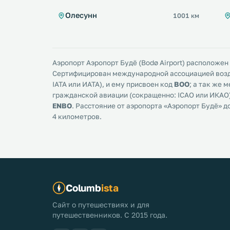
Олесунн
1001 км
Аэропорт Аэропорт Будё (Bodø Airport) расположен 
Сертифицирован международной ассоциацией возд
IATA или ИАТА), и ему присвоен код
BOO
; а так же
гражданской авиации (сокращенно: ICAO или ИКАО)
ENBO
. Расстояние от аэропорта «Аэропорт Будё» д
4 километров.
Columb
ista
Сайт о путешествиях и для
путешественников. С 2015 года.