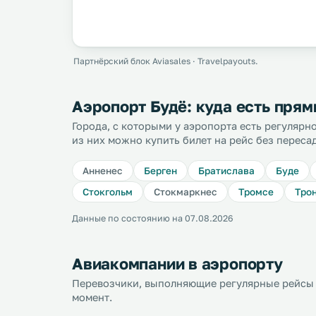
Партнёрский блок Aviasales · Travelpayouts.
Аэропорт Будё: куда есть пря
Города, с которыми у аэропорта есть регуляр
из них можно купить билет на рейс без переса
Анненес
Берген
Братислава
Буде
Стокгольм
Стокмаркнес
Тромсе
Тро
Данные по состоянию на 07.08.2026
Авиакомпании в аэропорту
Перевозчики, выполняющие регулярные рейсы 
момент.