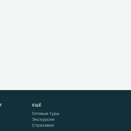
Т
ЕЩЁ
Готовые туры
Экскурсии
Страховки