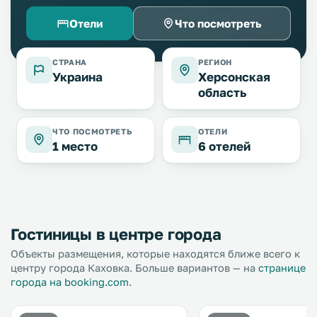
Отели
Что посмотреть
СТРАНА
РЕГИОН
Украина
Херсонская
область
ЧТО ПОСМОТРЕТЬ
ОТЕЛИ
1 место
6 отелей
Гостиницы в центре города
Объекты размещения, которые находятся ближе всего к
центру города Каховка. Больше вариантов — на
странице
города на booking.com
.