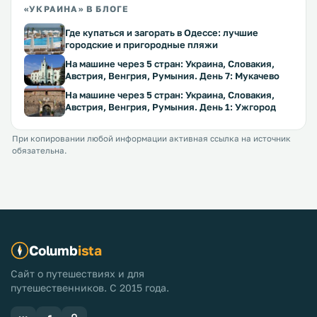
«УКРАИНА» В БЛОГЕ
Где купаться и загорать в Одессе: лучшие
городские и пригородные пляжи
На машине через 5 стран: Украина, Словакия,
Австрия, Венгрия, Румыния. День 7: Мукачево
На машине через 5 стран: Украина, Словакия,
Австрия, Венгрия, Румыния. День 1: Ужгород
При копировании любой информации активная ссылка на источник
обязательна.
Columb
ista
Сайт о путешествиях и для
путешественников. С 2015 года.