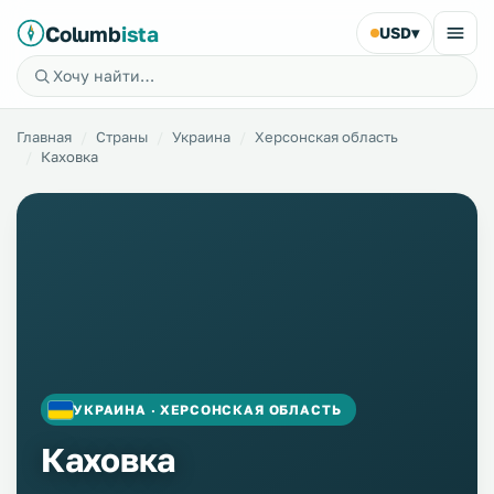
Columb
ista
USD
▾
Главная
Страны
Украина
Херсонская область
Каховка
УКРАИНА · ХЕРСОНСКАЯ ОБЛАСТЬ
Каховка