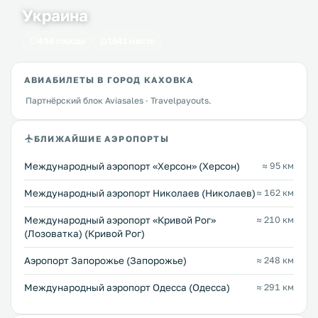
Украина
434 города
1641 место
АВИАБИЛЕТЫ В ГОРОД КАХОВКА
Партнёрский блок Aviasales · Travelpayouts.
БЛИЖАЙШИЕ АЭРОПОРТЫ
Международный аэропорт «Херсон» (Херсон)
≈ 95 км
Международный аэропорт Николаев (Николаев)
≈ 162 км
Международный аэропорт «Кривой Рог»
≈ 210 км
(Лозоватка) (Кривой Рог)
Аэропорт Запорожье (Запорожье)
≈ 248 км
Международный аэропорт Одесса (Одесса)
≈ 291 км