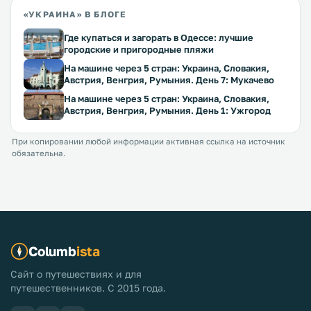
«УКРАИНА» В БЛОГЕ
Где купаться и загорать в Одессе: лучшие
городские и пригородные пляжи
На машине через 5 стран: Украина, Словакия,
Австрия, Венгрия, Румыния. День 7: Мукачево
На машине через 5 стран: Украина, Словакия,
Австрия, Венгрия, Румыния. День 1: Ужгород
При копировании любой информации активная ссылка на источник
обязательна.
Columb
ista
Сайт о путешествиях и для
путешественников. С 2015 года.