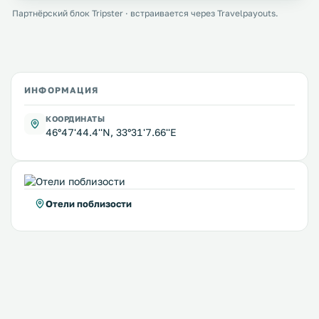
Партнёрский блок Tripster · встраивается через Travelpayouts.
ИНФОРМАЦИЯ
КООРДИНАТЫ
46°47'44.4''N, 33°31'7.66''E
Отели поблизости