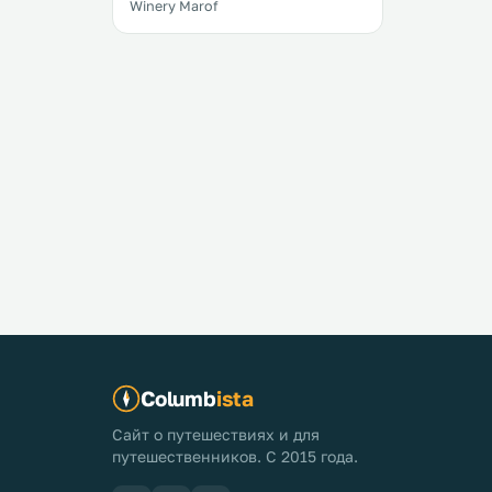
Winery Marof
Columb
ista
Сайт о путешествиях и для
путешественников. С 2015 года.