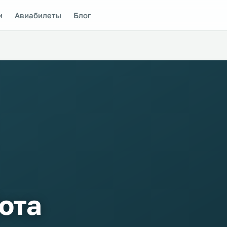
и
Авиабилеты
Блог
ота