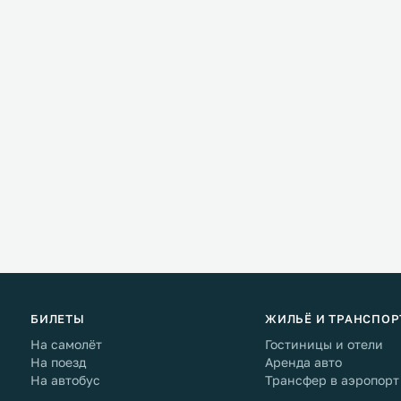
БИЛЕТЫ
ЖИЛЬЁ И ТРАНСПОР
На самолёт
Гостиницы и отели
На поезд
Аренда авто
На автобус
Трансфер в аэропорт