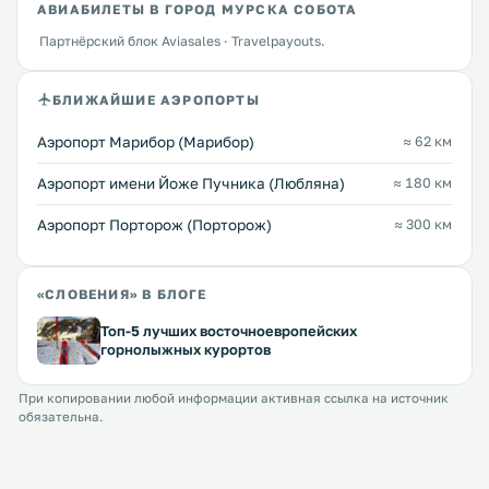
АВИАБИЛЕТЫ В ГОРОД МУРСКА СОБОТА
Партнёрский блок Aviasales · Travelpayouts.
БЛИЖАЙШИЕ АЭРОПОРТЫ
Аэропорт Марибор (Марибор)
≈ 62 км
Аэропорт имени Йоже Пучника (Любляна)
≈ 180 км
Аэропорт Порторож (Порторож)
≈ 300 км
«СЛОВЕНИЯ» В БЛОГЕ
Топ-5 лучших восточноевропейских
горнолыжных курортов
При копировании любой информации активная ссылка на источник
обязательна.