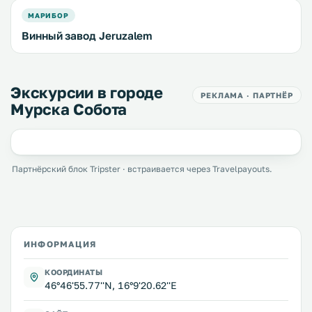
МАРИБОР
Винный завод Jeruzalem
Экскурсии в городе
РЕКЛАМА · ПАРТНЁР
Мурска Собота
Партнёрский блок Tripster · встраивается через Travelpayouts.
ИНФОРМАЦИЯ
КООРДИНАТЫ
46°46'55.77''N, 16°9'20.62''E