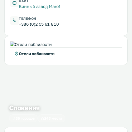
САЙТ
Винный завод Marof
ТЕЛЕФОН
+386 (0)2 55 61 810
Отели поблизости
Словения
36 городов
243 места