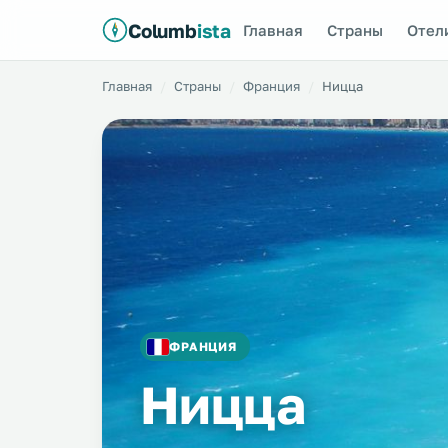
Columb
ista
Главная
Страны
Отел
Главная
Страны
Франция
Ницца
ФРАНЦИЯ
Ницца