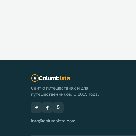
Columb
ista
Сайт о путешествиях и для
путешественников. С 2015 года.
info@columbista.com