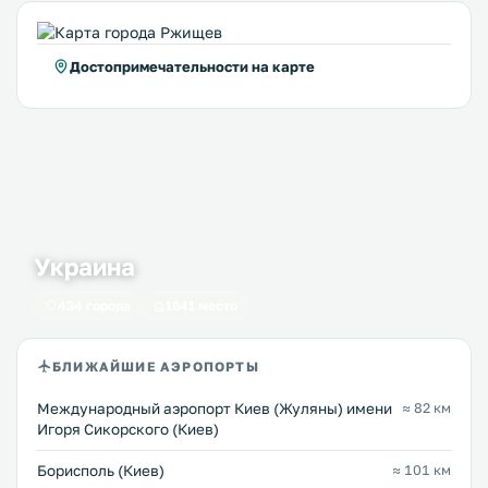
Достопримечательности на карте
Украина
434 города
1641 место
БЛИЖАЙШИЕ АЭРОПОРТЫ
Международный аэропорт Киев (Жуляны) имени
≈ 82 км
Игоря Сикорского (Киев)
Борисполь (Киев)
≈ 101 км