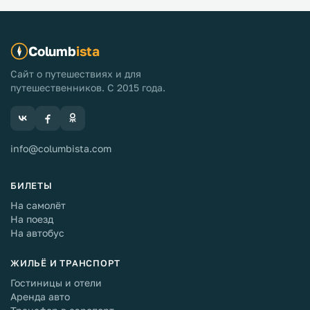
Columb
ista
Сайт о путешествиях и для
путешественников. С 2015 года.
info@columbista.com
БИЛЕТЫ
На самолёт
На поезд
На автобус
ЖИЛЬЁ И ТРАНСПОРТ
Гостиницы и отели
Аренда авто