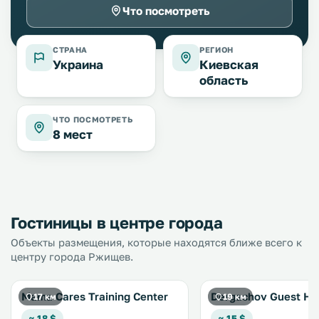
Что посмотреть
СТРАНА
РЕГИОН
Украина
Киевская
область
ЧТО ПОСМОТРЕТЬ
8 мест
Гостиницы в центре города
Объекты размещения, которые находятся ближе всего к
центру города Ржищев.
Mama Cares Training Center
Dergachov Guest Ho
17 км
19 км
≈ 18 $
≈ 15 $