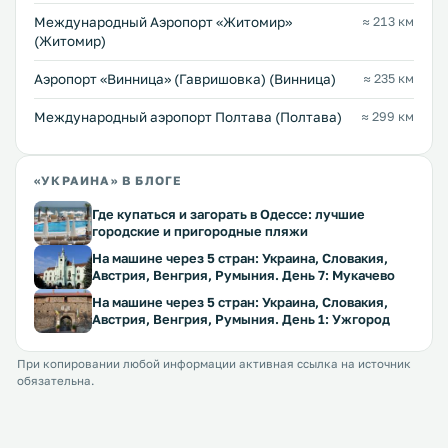
Международный Аэропорт «Житомир»
≈ 213 км
(Житомир)
Аэропорт «Винница» (Гавришовка) (Винница)
≈ 235 км
Международный аэропорт Полтава (Полтава)
≈ 299 км
«УКРАИНА» В БЛОГЕ
Где купаться и загорать в Одессе: лучшие
городские и пригородные пляжи
На машине через 5 стран: Украина, Словакия,
Австрия, Венгрия, Румыния. День 7: Мукачево
На машине через 5 стран: Украина, Словакия,
Австрия, Венгрия, Румыния. День 1: Ужгород
При копировании любой информации активная ссылка на источник
обязательна.