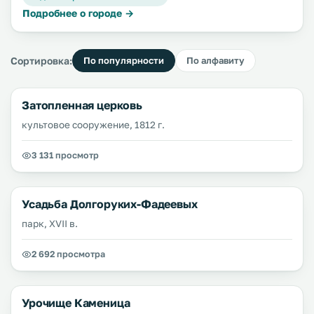
Подробнее о городе →
Сортировка:
По популярности
По алфавиту
Затопленная церковь
культовое сооружение, 1812 г.
3 131 просмотр
Усадьба Долгоруких-Фадеевых
парк, XVII в.
2 692 просмотра
Урочище Каменица