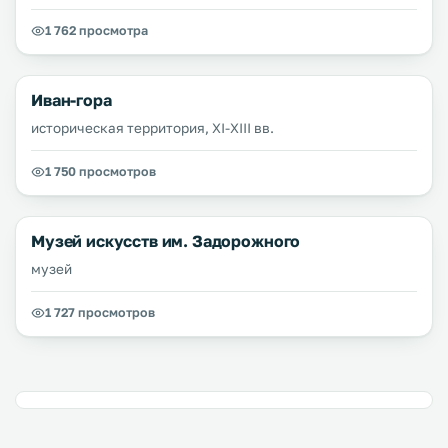
1 762 просмотра
Иван-гора
историческая территория, XI-XIII вв.
1 750 просмотров
Музей искусств им. Задорожного
музей
1 727 просмотров