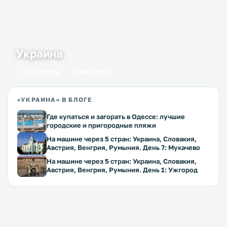
Украина
434 города
1641 место
«УКРАИНА» В БЛОГЕ
Где купаться и загорать в Одессе: лучшие
городские и пригородные пляжи
На машине через 5 стран: Украина, Словакия,
Австрия, Венгрия, Румыния. День 7: Мукачево
На машине через 5 стран: Украина, Словакия,
Австрия, Венгрия, Румыния. День 1: Ужгород