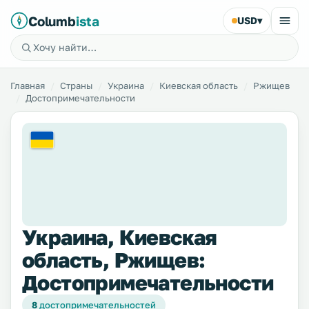
Columb
ista
USD
▾
Главная
Страны
Украина
Киевская область
Ржищев
Достопримечательности
Украина, Киевская
область, Ржищев:
Достопримечательности
8
достопримечательностей