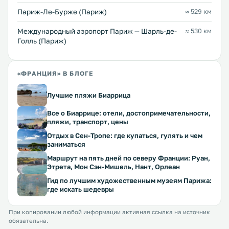
Париж-Ле-Бурже (Париж)
≈ 529 км
Международный аэропорт Париж — Шарль-де-
≈ 530 км
Голль (Париж)
«ФРАНЦИЯ» В БЛОГЕ
Лучшие пляжи Биаррица
Все о Биаррице: отели, достопримечательности,
пляжи, транспорт, цены
Отдых в Сен-Тропе: где купаться, гулять и чем
заниматься
Маршрут на пять дней по северу Франции: Руан,
Этрета, Мон Сэн-Мишель, Нант, Орлеан
Гид по лучшим художественным музеям Парижа:
где искать шедевры
При копировании любой информации активная ссылка на источник
обязательна.