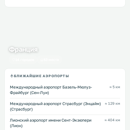
Франция
14 городов
53 места
БЛИЖАЙШИЕ АЭРОПОРТЫ
Международный аэропорт Базель-Мюлуз-
≈ 5 км
Фрайбург (Сен-Луи)
Международный аэропорт Страсбург (Энцайм)
≈ 129 км
(Страсбург)
Лионский аэропорт имени Сент-Экзюпери
≈ 404 км
(Лион)