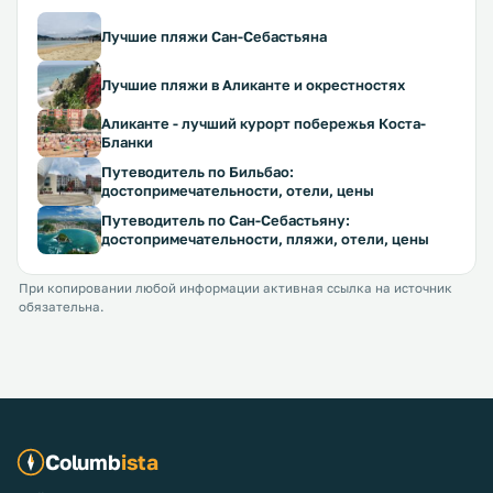
Лучшие пляжи Сан-Себастьяна
Лучшие пляжи в Аликанте и окрестностях
Аликанте - лучший курорт побережья Коста-
Бланки
Путеводитель по Бильбао:
достопримечательности, отели, цены
Путеводитель по Сан-Себастьяну:
достопримечательности, пляжи, отели, цены
При копировании любой информации активная ссылка на источник
обязательна.
Columb
ista