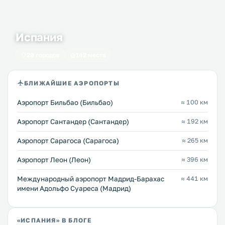
Испания
28 городов
142 места
БЛИЖАЙШИЕ АЭРОПОРТЫ
Аэропорт Бильбао (Бильбао)
≈ 100 км
Аэропорт Сантандер (Сантандер)
≈ 192 км
Аэропорт Сарагоса (Сарагоса)
≈ 265 км
Аэропорт Леон (Леон)
≈ 396 км
Международный аэропорт Мадрид-Барахас
≈ 441 км
имени Адольфо Суареса (Мадрид)
«ИСПАНИЯ» В БЛОГЕ