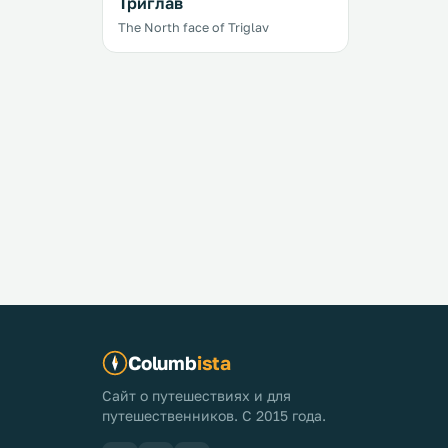
Триглав
The North face of Triglav
Columb
ista
Сайт о путешествиях и для
путешественников. С 2015 года.