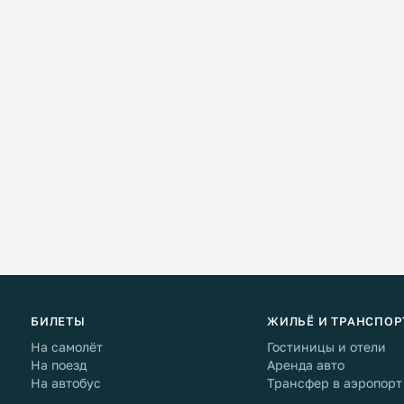
БИЛЕТЫ
ЖИЛЬЁ И ТРАНСПОР
На самолёт
Гостиницы и отели
На поезд
Аренда авто
На автобус
Трансфер в аэропорт