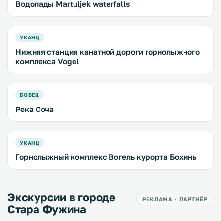
Водопады Martuljek waterfalls
УКАНЦ
Нижняя станция канатной дороги горнолыжного
комплекса Vogel
БОВЕЦ
Река Соча
УКАНЦ
Горнолыжный комплекс Вогель курорта Бохинь
Экскурсии в городе
РЕКЛАМА · ПАРТНЁР
Стара Фужина