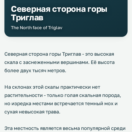
Северная сторона горы
Триглав
The North face of Triglav
Северная сторона горы Триглав - это высокая
скала с заснеженными вершинами. Её высота
более двух тысяч метров.
На склонах этой скалы практически нет
растительности - только голая скальная порода,
но изредка местами встречается темный мох и
сухая невысокая трава.
Эта местность является весьма популярной среди