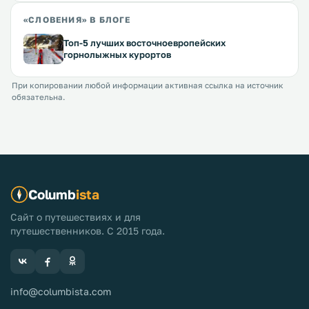
«СЛОВЕНИЯ» В БЛОГЕ
Топ-5 лучших восточноевропейских
горнолыжных курортов
При копировании любой информации активная ссылка на источник
обязательна.
Columb
ista
Сайт о путешествиях и для
путешественников. С 2015 года.
info@columbista.com