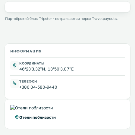
Партнёрский блок Tripster · встраивается через Travelpayouts.
ИНФОРМАЦИЯ
КООРДИНАТЫ
46°23'3.32''N, 13°50'3.07''E
ТЕЛЕФОН
+386 04-580-9440
Отели поблизости