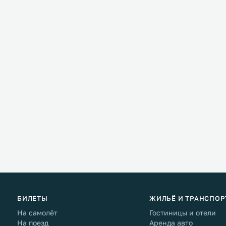
БИЛЕТЫ
ЖИЛЬЁ И ТРАНСПОР
На самолёт
Гостиницы и отели
На поезд
Аренда авто