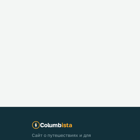
Columb
ista
Сайт о путешествиях и для