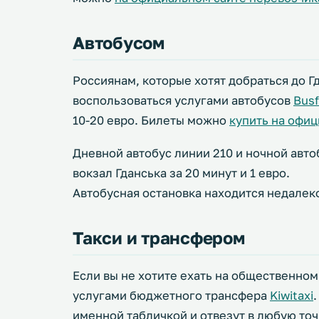
Автобусом
Россиянам, которые хотят добраться до Г
воспользоваться услугами автобусов
Busf
10-20 евро. Билеты можно
купить на офи
Дневной автобус линии 210 и ночной автоб
вокзал Гданська за 20 минут и 1 евро.
Автобусная остановка находится недалеко
Такси и трансфером
Если вы не хотите ехать на общественно
услугами бюджетного трансфера
Kiwitaxi
именной табличкой и отвезут в любую точ