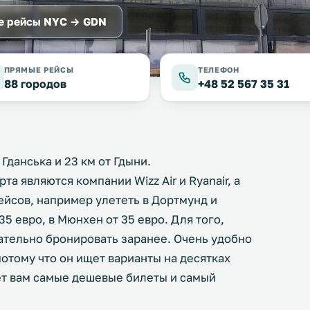
е рейсы NYC → GDN
ПРЯМЫЕ РЕЙСЫ
ТЕЛЕФОН
88 городов
+48 52 567 35 31
 Гданська и 23 км от Гдыни.
 являются компании Wizz Air и Ryanair, а
ейсов, например улететь в Дортмунд и
35 евро, в Мюнхен от 35 евро. Для того,
ательно бронировать заранее. Очень удобно
 потому что он ищет варианты на десятках
ает вам самые дешевые билеты и самый