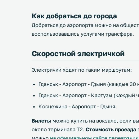
Как добраться до города
Добраться до аэропорта можно на общест
воспользовавшись услугами трансфера.
Скоростной электричкой
Электрички ходят по таким маршрутам:
Гданськ - Аэропорт - Гдыня (каждые 30 
Гданськ - Аэропорт - Картузы (каждый ч
Косцежина - Аэропорт - Гдыня.
Билеты
можно купить на вокзале, если вы
около терминала T2.
Стоимость проезда
можно
на официальном сайте перевозчик