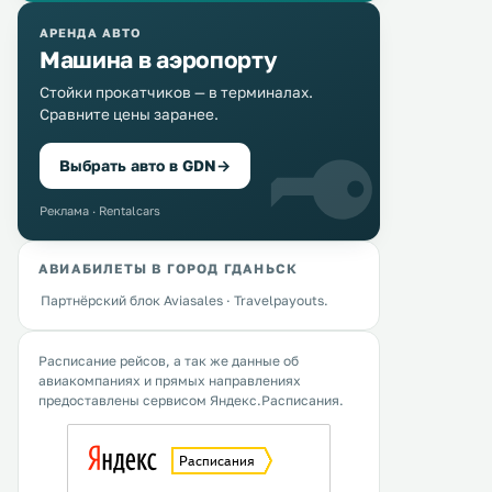
АРЕНДА АВТО
Машина в аэропорту
Стойки прокатчиков — в терминалах.
Сравните цены заранее.
Выбрать авто в GDN
→
Реклама · Rentalcars
АВИАБИЛЕТЫ В ГОРОД ГДАНЬСК
Партнёрский блок Aviasales · Travelpayouts.
Расписание рейсов, а так же данные об
авиакомпаниях и прямых направлениях
предоставлены сервисом Яндекс.Расписания.