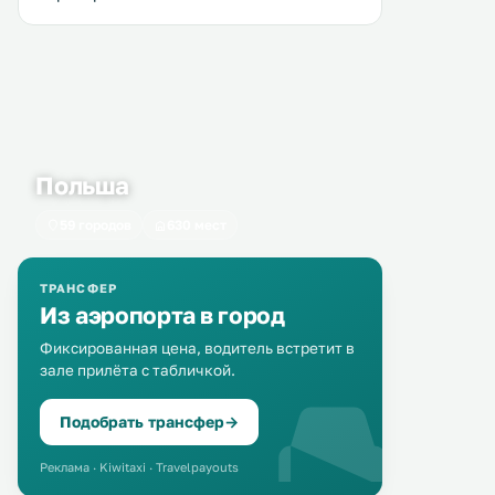
Польша
59 городов
630 мест
ТРАНСФЕР
Из аэропорта в город
Фиксированная цена, водитель встретит в
зале прилёта с табличкой.
Подобрать трансфер
→
Реклама · Kiwitaxi · Travelpayouts