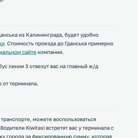
данська из Калининграда, будет удобно
or
. Стоимость проезда до Гданська примерно
циальном сайте
компании.
ус линии 3 отвезут вас на главный ж/д
 от терминала.
м транспорте, можете воспользоваться
. Водители Kiwitaxi встретят вас у терминала с
ку города за фиксированную сумму, которая