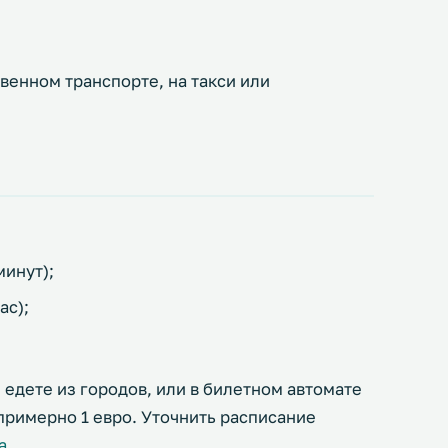
венном транспорте, на такси или
минут);
ас);
 едете из городов, или в билетном автомате
примерно 1 евро. Уточнить расписание
а
.