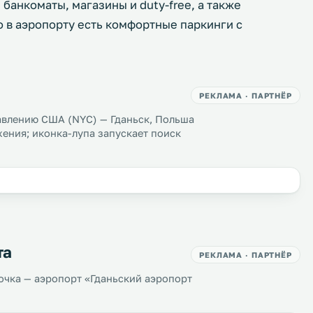
 банкоматы, магазины и duty-free, а также
о в аэропорту есть комфортные паркинги с
РЕКЛАМА · ПАРТНЁР
авлению США (NYC) — Гданьск, Польша
ения; иконка-лупа запускает поиск
та
РЕКЛАМА · ПАРТНЁР
очка — аэропорт «Гданьский аэропорт