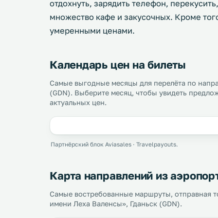
отдохнуть, зарядить телефон, перекусить,
множество кафе и закусочных. Кроме тог
умеренными ценами.
Календарь цен на билеты
Самые выгодные месяцы для перелёта по напр
(GDN). Выберите месяц, чтобы увидеть предлож
актуальных цен.
Партнёрский блок Aviasales · Travelpayouts.
Карта направлений из аэропор
Самые востребованные маршруты, отправная т
имени Леха Валенсы», Гданьск (GDN).