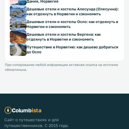
Дания, Норвегия
Дешевые отели и хостелы Алесунда (Олесунна):
как отдохнуть в Норвегии и сэкономить
Дешевые отели и хостелы Осло: как отдохнуть в
Норвегии и сэкономить
Дешевые отели и хостелы Бергена: как
отдохнуть в Норвегии и сэкономить
Путешествие в Норвегию: как дешево добраться
до Осло
При копировании любой информации активная ссылка на источник
обязательна.
Columb
ista
Сайт о путешествиях и для
путешественников. С 2015 года.