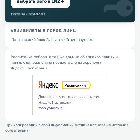
Выбрать авто в LNZ
→
Реклама · Rentalcars
АВИАБИЛЕТЫ В ГОРОД ЛИНЦ
Партнёрский блок Aviasales · Travelpayouts.
Расписание рейсов, а так же данные об авиакомпаниях и
прямых направлениях предоставлены сервисом
Яндекс.Расписания.
При копировании любой информации активная ссылка на источник
обязательна.