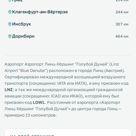
Клагенфурт-ам-Вёртерзе
244 км
Инсбрук
307 км
Дорнбирн
464 км
Аэропорт Аэропорт Линц-Хёршинг "Голубой Дунай" (Linz
Airport "Blue Danube") расположен в городе Линц (Австрия).
Сертифицирован международной ассоциацией воздушного
транспорта (сокращенно: IATA или ИАТА), и ему присвоен код
LNZ
; а так же международной организацией гражданской
авиации (сокращенно: ICAO или ИКАО), которой ему был
присвоен код
LOWL
. Расстояние от аэропорта «Аэропорт
Линц-Хёршинг "Голубой Дунай"» до центра города Линц —
примерно 13 километров.