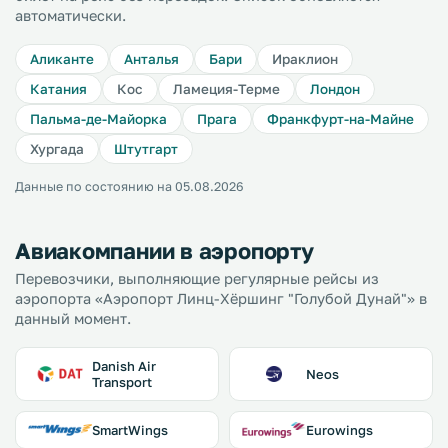
автоматически.
Аликанте
Анталья
Бари
Ираклион
Катания
Кос
Ламеция-Терме
Лондон
Пальма-де-Майорка
Прага
Франкфурт-на-Майне
Хургада
Штутгарт
Данные по состоянию на 05.08.2026
Авиакомпании в аэропорту
Перевозчики, выполняющие регулярные рейсы из
аэропорта «Аэропорт Линц-Хёршинг "Голубой Дунай"» в
данный момент.
Danish Air
Neos
Transport
SmartWings
Eurowings