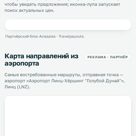
чтобы увидеть предложения; иконка-лупа запускает
поиск актуальных цен.
Партнёрский блок Aviasales · Travelpayouts.
Карта направлений из
РЕКЛАМА · ПАРТНЁР
аэропорта
Самые востребованные маршруты, отправная точка —
аэропорт «Аэропорт Линц-Хёршинг "Голубой Дунай"»,
Линц (LNZ).