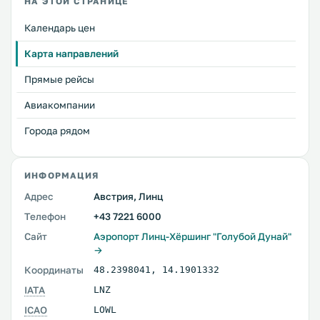
НА ЭТОЙ СТРАНИЦЕ
Календарь цен
Карта направлений
Прямые рейсы
Авиакомпании
Города рядом
ИНФОРМАЦИЯ
Адрес
Австрия, Линц
Телефон
+43 7221 6000
Сайт
Аэропорт Линц-Хёршинг "Голубой Дунай"
→
Координаты
48.2398041
,
14.1901332
IATA
LNZ
ICAO
LOWL