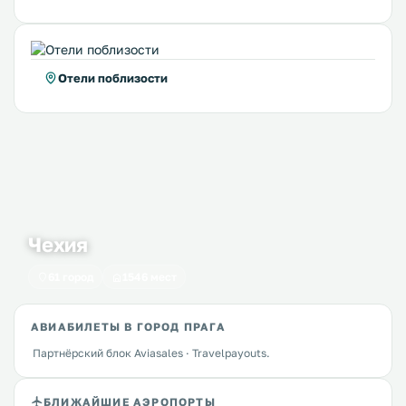
Отели поблизости
Чехия
61 город
1546 мест
АВИАБИЛЕТЫ В ГОРОД ПРАГА
Партнёрский блок Aviasales · Travelpayouts.
БЛИЖАЙШИЕ АЭРОПОРТЫ