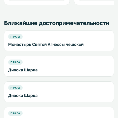
современного отеля. .
Ближайшие достопримечательности
ПРАГА
Монастырь Святой Агнессы чешской
ПРАГА
Дивока Шарка
ПРАГА
Дивока Шарка
ПРАГА