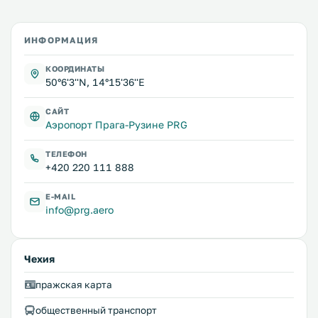
ИНФОРМАЦИЯ
КООРДИНАТЫ
50°6'3''N, 14°15'36''E
САЙТ
Аэропорт Прага-Рузине PRG
ТЕЛЕФОН
+420 220 111 888
E-MAIL
info@prg.aero
Чехия
пражская карта
общественный транспорт