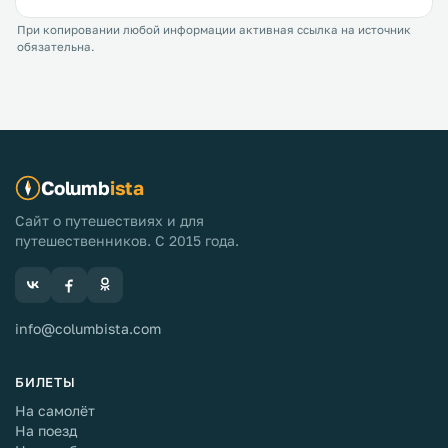
При копировании любой информации активная ссылка на источник
обязательна.
Columb
ista
Сайт о путешествиях и для
путешественников. С 2015 года.
info@columbista.com
БИЛЕТЫ
На самолёт
На поезд