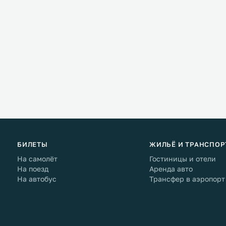
БИЛЕТЫ
ЖИЛЬЁ И ТРАНСПОР
На самолёт
Гостиницы и отели
На поезд
Аренда авто
На автобус
Трансфер в аэропорт