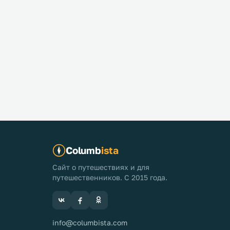
Columb
ista
Сайт о путешествиях и для
путешественников. С 2015 года.
info@columbista.com