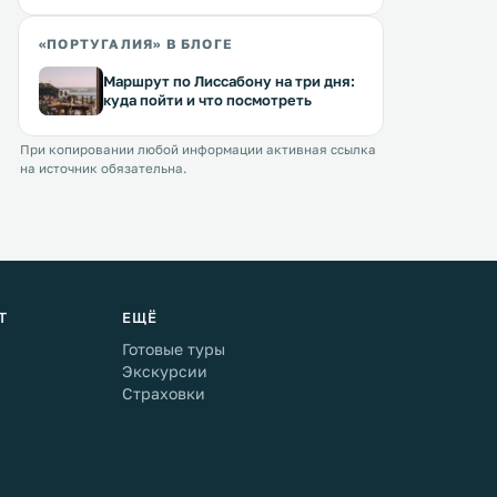
«ПОРТУГАЛИЯ» В БЛОГЕ
Маршрут по Лиссабону на три дня:
куда пойти и что посмотреть
При копировании любой информации активная ссылка
на источник обязательна.
Т
ЕЩЁ
Готовые туры
Экскурсии
Страховки