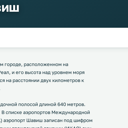
виш
м городе, расположенном на
еал, и его высота над уровнем моря
ся на расстоянии двух километров к
.
дочной полосой длиной 640 метров.
. В списке аэропортов Международной
А) аэропорт Шавиш записан под шифром