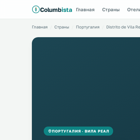
Columb
ista
Главная
Страны
Отел
Главная
Страны
Португалия
Distrito de Vila R
ПОРТУГАЛИЯ · ВИЛА РЕАЛ