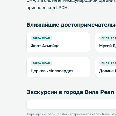
CHV, а в системе Международной органи
присвоен код LPCH.
Ближайшие достопримечатель
ВИЛА РЕАЛ
ВИЛА РЕ
Форт Алмейда
Музей Д
ВИЛА РЕАЛ
ВИЛА РЕ
Церковь Милосердия
Долина 
Экскурсии в городе Вила Реал
Партнёрский блок Tripster · встраивается через Travelpay