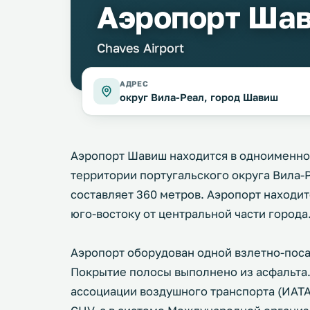
Аэропорт Ша
Chaves Airport
АДРЕС
округ Вила-Реал, город Шавиш
Аэропорт Шавиш находится в одноименно
территории португальского округа Вила-Р
составляет 360 метров. Аэропорт находит
юго-востоку от центральной части города
Аэропорт оборудован одной взлетно-поса
Покрытие полосы выполнено из асфальта
ассоциации воздушного транспорта (ИАТ