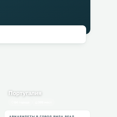
Португалия
64 города
399 мест
АВИАБИЛЕТЫ В ГОРОД ВИЛА РЕАЛ