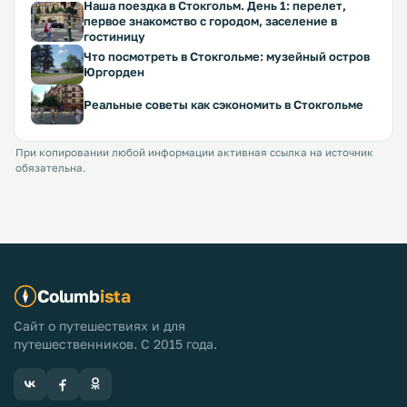
Наша поездка в Стокгольм. День 1: перелет,
первое знакомство с городом, заселение в
гостиницу
Что посмотреть в Стокгольме: музейный остров
Юргорден
Реальные советы как сэкономить в Стокгольме
При копировании любой информации активная ссылка на источник
обязательна.
Columb
ista
Сайт о путешествиях и для
путешественников. С 2015 года.