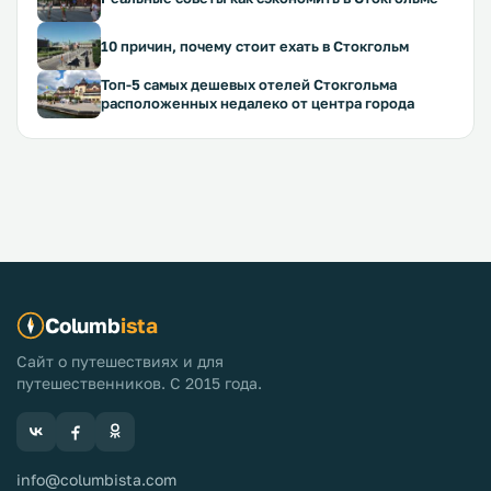
10 причин, почему стоит ехать в Стокгольм
Топ-5 самых дешевых отелей Стокгольма
расположенных недалеко от центра города
Columb
ista
Сайт о путешествиях и для
путешественников. С 2015 года.
info@columbista.com