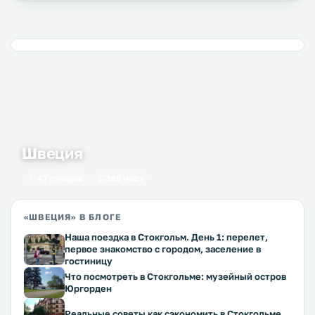
Швеция
47 городов
386 мест
«ШВЕЦИЯ» В БЛОГЕ
Наша поездка в Стокгольм. День 1: перелет,
первое знакомство с городом, заселение в
гостиницу
Что посмотреть в Стокгольме: музейный остров
Юргорден
Реальные советы как сэкономить в Стокгольме