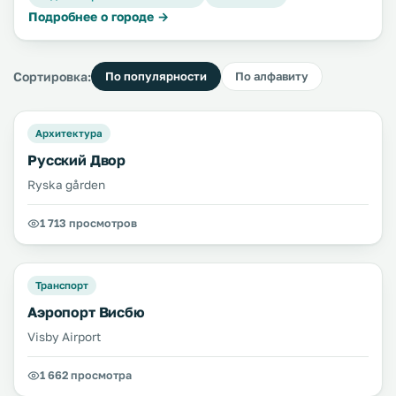
Подробнее о городе →
Сортировка:
По популярности
По алфавиту
Архитектура
Русский Двор
Ryska gården
1 713 просмотров
Транспорт
Аэропорт Висбю
Visby Airport
1 662 просмотра