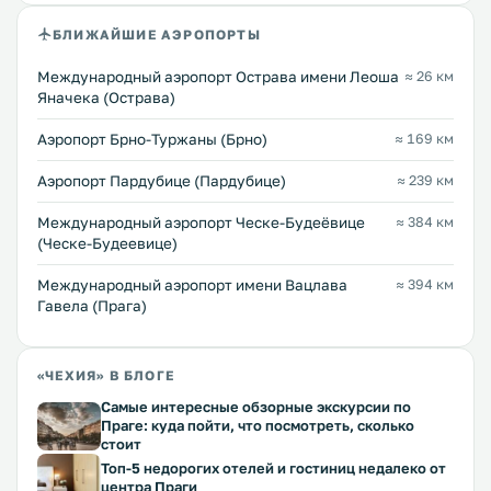
БЛИЖАЙШИЕ АЭРОПОРТЫ
Международный аэропорт Острава имени Леоша
≈ 26 км
Яначека (Острава)
Аэропорт Брно-Туржаны (Брно)
≈ 169 км
Аэропорт Пардубице (Пардубице)
≈ 239 км
Международный аэропорт Ческе-Будеёвице
≈ 384 км
(Ческе-Будеевице)
Международный аэропорт имени Вацлава
≈ 394 км
Гавела (Прага)
«ЧЕХИЯ» В БЛОГЕ
Самые интересные обзорные экскурсии по
Праге: куда пойти, что посмотреть, сколько
стоит
Топ-5 недорогих отелей и гостиниц недалеко от
центра Праги