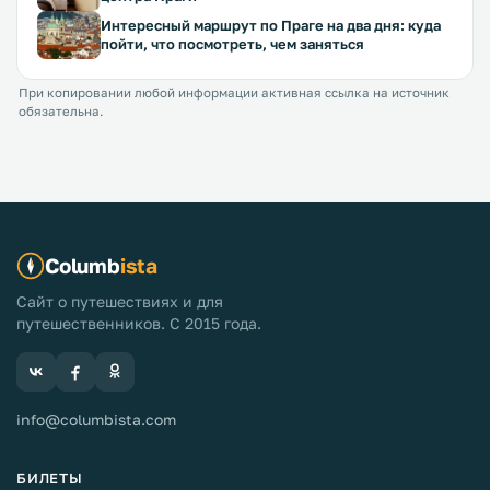
Интересный маршрут по Праге на два дня: куда
пойти, что посмотреть, чем заняться
При копировании любой информации активная ссылка на источник
обязательна.
Columb
ista
Сайт о путешествиях и для
путешественников. С 2015 года.
info@columbista.com
БИЛЕТЫ