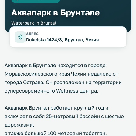
Аквапарк в Брунтале
Waterpark in Bruntal
АДРЕС
Dukelska 1424/3, Брунтал, Чехия
Аквапарк в Брунтале находится в городе
Моравскосилезского края Чехии,недалеко от
города Острава. Он расположен на территории
суперсовременного Wellness центра.
Аквапарк Брунтал работает круглый год и
включает в себя 25-метровый бассейн с шестью
дорожками,
а также большой 100 метровый тобогган,