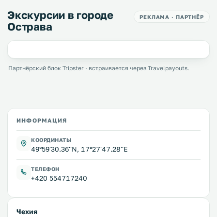
Экскурсии в городе
РЕКЛАМА · ПАРТНЁР
Острава
Партнёрский блок Tripster · встраивается через Travelpayouts.
ИНФОРМАЦИЯ
КООРДИНАТЫ
49°59'30.36''N, 17°27'47.28''E
ТЕЛЕФОН
+420 554717240
Чехия