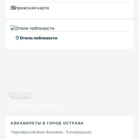
пражская карта
Отели поблизости
Чехия
61 город
1546 мест
АВИАБИЛЕТЫ В ГОРОД ОСТРАВА
Партнёрский блок Aviasales · Travelpayouts.